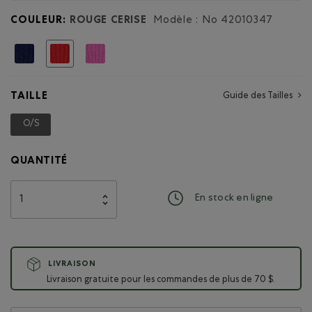
Goods
COULEUR:
ROUGE CERISE
Modèle : No
42010347
Choisir
TAILLE
Guide des Tailles
O/S
Choisir
QUANTITÉ
En stock en ligne
LIVRAISON
Livraison gratuite pour les commandes de plus de 70 $.