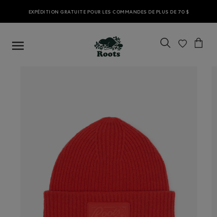
EXPÉDITION GRATUITE POUR LES COMMANDES DE PLUS DE 70 $