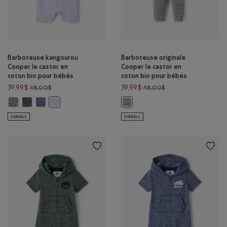
Barboteuse kangourou
Barboteuse originale
Cooper le castor en
Cooper le castor en
coton bio pour bébés
coton bio pour bébés
Prix réduit de 48,00$ à 39,99$
Prix réduit de 48,00$
39,99$
39,99$
48,00$
48,00$
Barboteuse kangourou Cooper le castor en coton bio pour bébés: SEL 
Barboteuse kangourou Cooper le castor en coton bio pour bébés: 
Barboteuse kangourou Cooper le castor en coton bio pour bé
Barboteuse kangourou Cooper le castor en coton bio po
Barboteuse originale Cooper le ca
DURABLE
DURABLE