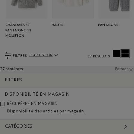
CHANDAILS ET
HAUTS
PANTALONS
PANTALONS EN
MOLLETON
FILTRES
CLASSÉ SELON
27 RÉSULTATS
ClassÃ© selon Articles:
27 résultats
Fermer
FILTRES
DISPONIBILITÉ EN MAGASIN
RÉCUPÉRER EN MAGASIN
Disponibilité des articles par magasin
CATÉGORIES