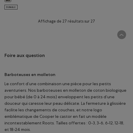
DURABLE
Affichage de 27 résultats sur 27
Foire aux question
Barboteuses en molleton
Le confort d’une combinaison une pièce pour les petits
aventuriers. Nos barboteuses en molleton de coton biologique
pour bébé (de 0 à 24 mois) enveloppent les petits d’une
douceur qui caresse leur peau délicate. La fermeture à glissière
facilite les changements de couches, et notre logo
emblématique de Cooper le castor en fait un modèle
incontestablement Roots. Tailles offertes : 0-3, 3-6, 6-12, 12-18,
et 18-24 mois.