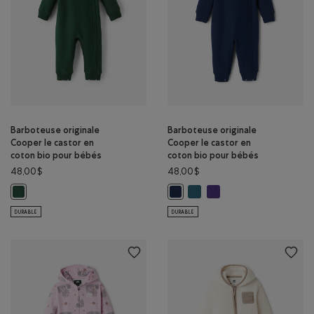
Barboteuse originale
Barboteuse originale
Cooper le castor en
Cooper le castor en
coton bio pour bébés
coton bio pour bébés
48,00$
48,00$
Barboteuse originale Cooper 
Barboteuse originale Coo
Barboteuse originale Cooper le castor en coton bio pour bébés: VARSI
Barboteuse originale Cooper le c
DURABLE
DURABLE