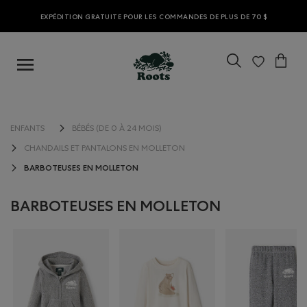
EXPÉDITION GRATUITE POUR LES COMMANDES DE PLUS DE 70 $
ENFANTS
BÉBÉS (DE 0 À 24 MOIS)
CHANDAILS ET PANTALONS EN MOLLETON
BARBOTEUSES EN MOLLETON
BARBOTEUSES EN MOLLETON