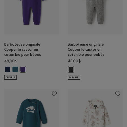
Barboteuse originale
Barboteuse originale
Cooper le castor en
Cooper le castor en
coton bio pour bébés
coton bio pour bébés
48,00$
48,00$
Barboteuse originale Cooper le castor en coton bio pour bébés: VRAI 
Barboteuse originale Cooper le castor en coton bio pour bébés: S
Barboteuse originale Cooper le castor en coton bio pour bébé
Barboteuse originale Cooper le c
DURABLE
DURABLE