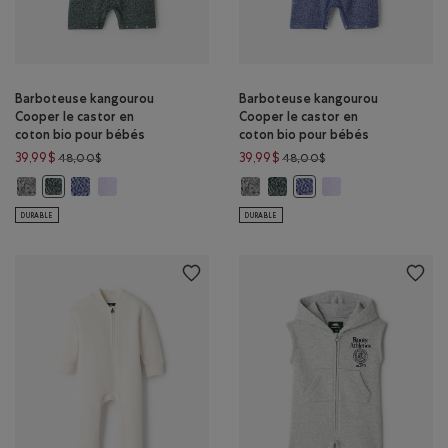
Barboteuse kangourou
Barboteuse kangourou
Cooper le castor en
Cooper le castor en
coton bio pour bébés
coton bio pour bébés
Prix réduit de 48,00$ à 39,99$
Prix réduit de 48,00$
39,99$
39,99$
48,00$
48,00$
Barboteuse kangourou Cooper le castor en coton bio pour bébés: SEL 
Barboteuse kangourou Cooper le castor en coton bio pour bé
Barboteuse kangourou Cooper le castor en coton bio po
Barboteuse kangourou Cooper le c
Barboteuse kangourou Cooper 
Barboteuse kangouro
Barboteuse kangourou Cooper le castor en coton bio pour bébés:
Barboteuse kangourou Co
DURABLE
DURABLE