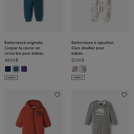
Barboteuse originale
Barboteuse à capuchon
Cooper le castor en
Ours douillet pour
coton bio pour bébés
bébés
48,00$
52,00$
Barboteuse originale Cooper le castor en coton bio pour bébés: VRAI 
Barboteuse originale Cooper le castor en coton bio pour bébés
Barboteuse à capuchon Ours doui
Barboteuse originale Cooper le castor en coton bio pour bébés: S
Barboteuse à capuchon Ours 
DURABLE
DURABLE