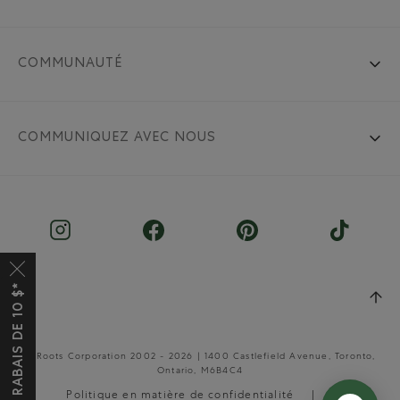
COMMUNAUTÉ
COMMUNIQUEZ AVEC NOUS
OBTENEZ UN RABAIS DE 10 $*
© Roots Corporation 2002 - 2026 | 1400 Castlefield Avenue, Toronto,
Ontario, M6B4C4
Politique en matière de confidentialité