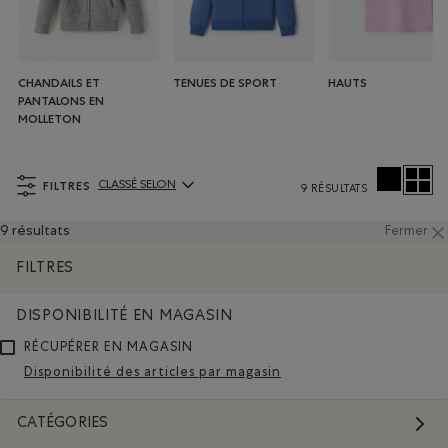
CHANDAILS ET
TENUES DE SPORT
HAUTS
PANTALONS EN
MOLLETON
FILTRES
CLASSÉ SELON
9 RÉSULTATS
ClassÃ© selon Articles:
9 résultats
Fermer
FILTRES
DISPONIBILITÉ EN MAGASIN
RÉCUPÉRER EN MAGASIN
Disponibilité des articles par magasin
CATÉGORIES