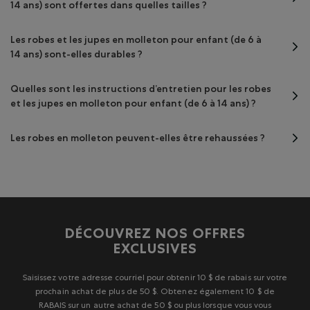
14 ans) sont offertes dans quelles tailles ?
Les robes et les jupes en molleton pour enfant (de 6 à
14 ans) sont-elles durables ?
Quelles sont les instructions d’entretien pour les robes
et les jupes en molleton pour enfant (de 6 à 14 ans) ?
Les robes en molleton peuvent-elles être rehaussées ?
DÉCOUVREZ NOS OFFRES
EXCLUSIVES
Saisissez votre adresse courriel pour obtenir 10 $ de rabais sur votre
prochain achat de plus de 50 $. Obtenez également 10 $ de
RABAIS sur un autre achat de 50 $ ou plus lorsque vous vous