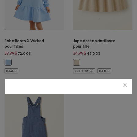
Robe Roots X Wicked
Jupe dorée scintillante
pour filles
pour fille
Prix réduit de 72,00$ à 59,99$
Prix réduit de 42,00
59,99$
34,99$
72,00$
42,00$
Robe Roots X Wicked pour filles: BLEU SUISSE Couleur
Jupe dorée scintillante pour fille
DURABLE
COLLECTION 50E
DURABLE