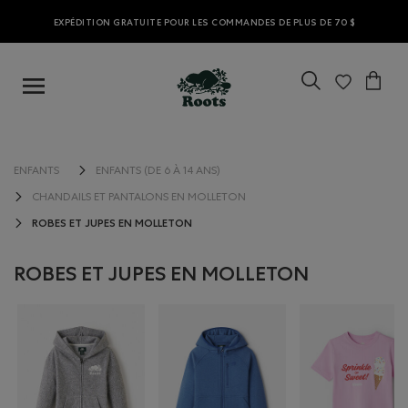
EXPÉDITION GRATUITE POUR LES COMMANDES DE PLUS DE 70 $
ENFANTS
ENFANTS (DE 6 À 14 ANS)
CHANDAILS ET PANTALONS EN MOLLETON
ROBES ET JUPES EN MOLLETON
ROBES ET JUPES EN MOLLETON