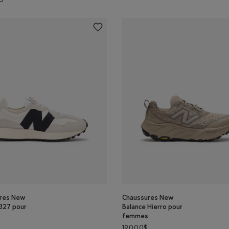
res New
Chaussures New
 327 pour
Balance Hierro pour
femmes
190,00$