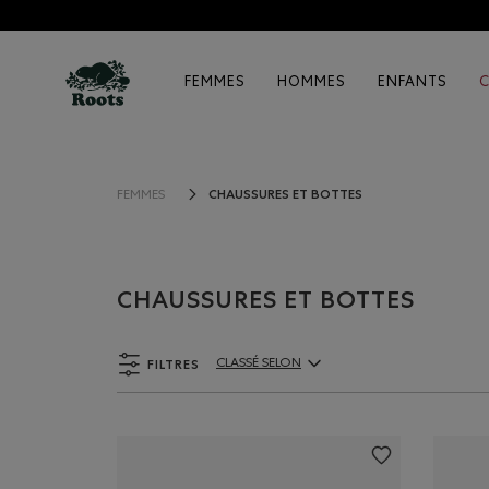
FEMMES
HOMMES
ENFANTS
CHAUSSURES ET BOTTES
FEMMES
CHAUSSURES ET BOTTES
FILTRES
CLASSÉ SELON
ClassÃ© selon Articles: