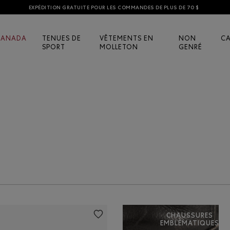
EXPÉDITION GRATUITE POUR LES COMMANDES DE PLUS DE 70 $
CANADA
TENUES DE
VÊTEMENTS EN
NON
C
SPORT
MOLLETON
GENRÉ
CHAUSSURES
EMBLÉMATIQUES