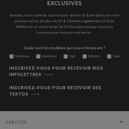
EXCLUSIVES
Saisissez votre adresse courriel pour obtenir 10 $ de rabais sur votre
prochain achat de plus de 50 $. Obtenez également 10 $ de
RABAIS sur un autre achat de 50 $ ou plus lorsque vous vous
inscrivez pour recevoir nos textos.
Quels sont les modèles qui vous intéressent ?
Femmes
Hommes
Cuir
Enfants
Tous
INSCRIVEZ-VOUS POUR RECEVOIR NOS
INFOLETTRES
INSCRIVEZ-VOUS POUR RECEVOIR DES
TEXTOS
SERVICES