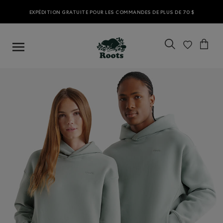
EXPÉDITION GRATUITE POUR LES COMMANDES DE PLUS DE 70 $