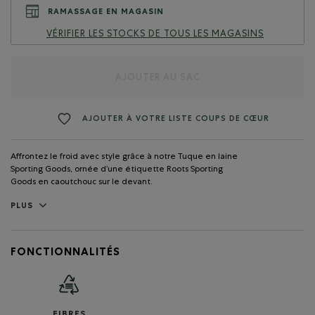
RAMASSAGE EN MAGASIN
VÉRIFIER LES STOCKS DE TOUS LES MAGASINS
AJOUTER AU SAC
AJOUTER À VOTRE LISTE COUPS DE CŒUR
Affrontez le froid avec style grâce à notre Tuque en laine
Sporting Goods, ornée d’une étiquette Roots Sporting
Goods en caoutchouc sur le devant.
PLUS
FONCTIONNALITÉS