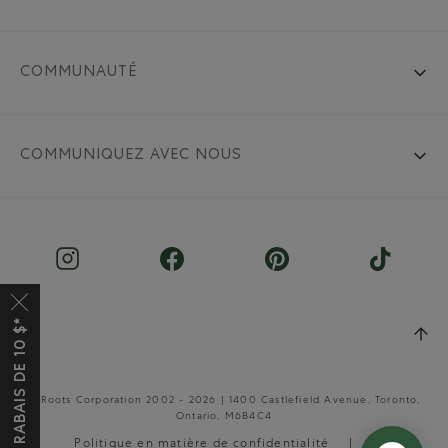
COMMUNAUTÉ
COMMUNIQUEZ AVEC NOUS
OBTENEZ UN RABAIS DE 10 $*
© Roots Corporation 2002 - 2026 | 1400 Castlefield Avenue, Toronto,
Ontario, M6B4C4
Politique en matière de confidentialité