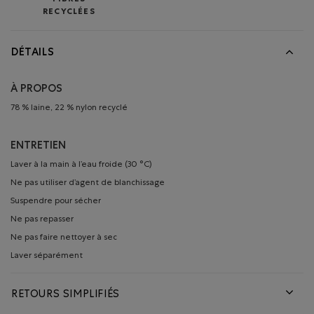
FIBRES
RECYCLÉES
DÉTAILS
À PROPOS
78 % laine, 22 % nylon recyclé
ENTRETIEN
Laver à la main à l’eau froide (30 °C)
Ne pas utiliser d’agent de blanchissage
Suspendre pour sécher
Ne pas repasser
Ne pas faire nettoyer à sec
Laver séparément
RETOURS SIMPLIFIÉS