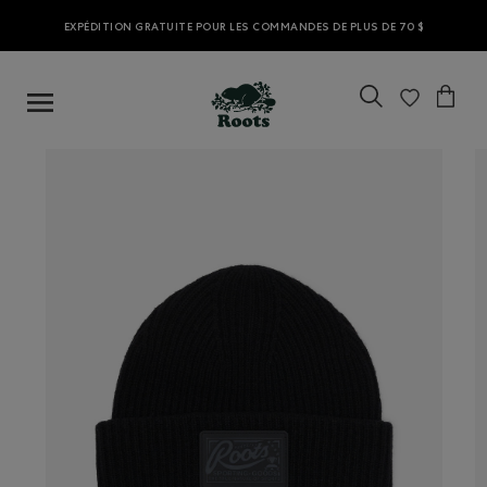
EXPÉDITION GRATUITE POUR LES COMMANDES DE PLUS DE 70 $