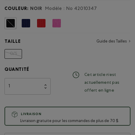
Goods
COULEUR:
NOIR
Modèle : No
42010347
Choisir
TAILLE
Guide des Tailles
O/S
Choisir
QUANTITÉ
Cet article n’est
actuellement pas
offert en ligne
LIVRAISON
Livraison gratuite pour les commandes de plus de 70 $.