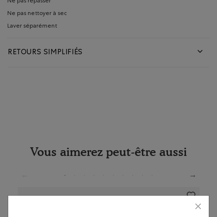
Ne pas repasser
Ne pas nettoyer à sec
Laver séparément
RETOURS SIMPLIFIÉS
Vous aimerez peut-être aussi