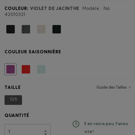
COULEUR:
VIOLET DE JACINTHE
Modèle : No
42010321
COULEUR SAISONNIÈRE
Choisir
TAILLE
Guide des Tailles
O/S
Choisir
QUANTITÉ
Il en reste peu. Faites
vite !