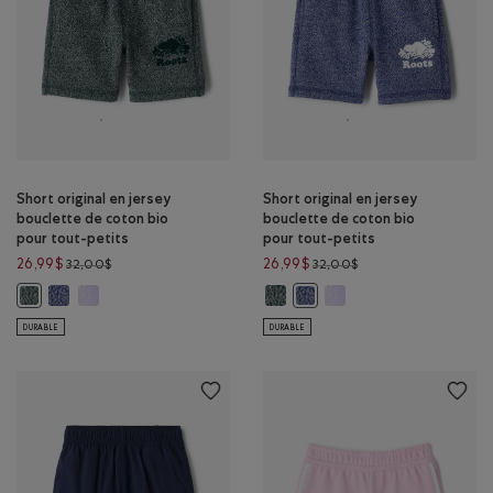
Short original en jersey
Short original en jersey
bouclette de coton bio
bouclette de coton bio
pour tout-petits
pour tout-petits
Prix réduit de 32,00$ à 26,99$
Prix réduit de 32,00$
26,99$
26,99$
32,00$
32,00$
Short original en jersey bouclette de coton bio pour tout-petits:
Short original en jersey bouclette de coton bio pour tout-pe
Short original en jersey bouclett
Short original en jersey
Short original en jersey bouclette de coton bio pour tout-petits: PVR 
Short original en jersey bouc
DURABLE
DURABLE