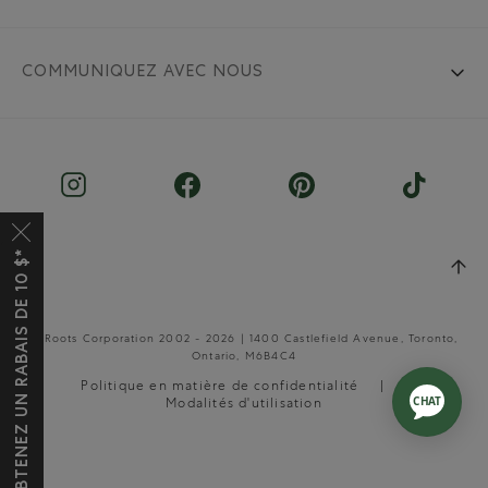
COMMUNIQUEZ AVEC NOUS
OBTENEZ UN RABAIS DE 10 $*
© Roots Corporation 2002 - 2026 | 1400 Castlefield Avenue, Toronto,
Ontario, M6B4C4
Politique en matière de confidentialité
Modalités d'utilisation