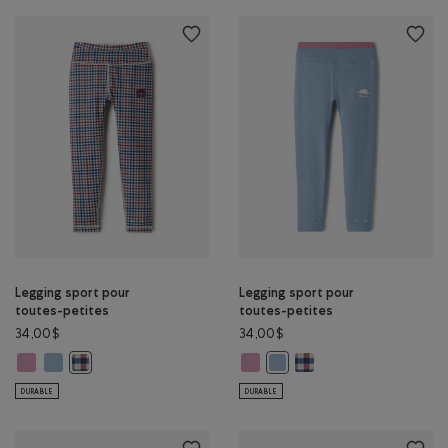
Legging sport pour
Legging sport pour
toutes-petites
toutes-petites
34,00$
34,00$
Legging sport pour toutes-petites: PRUNE FONCÉE Couleur
Legging sport pour toutes-petites: NUAGE GRIS Couleur
Legging sport pour toutes-petite
Legging sport pour toute
Legging sport pour toutes-petites: MULTI Couleur
Legging sport pour toutes-pe
DURABLE
DURABLE