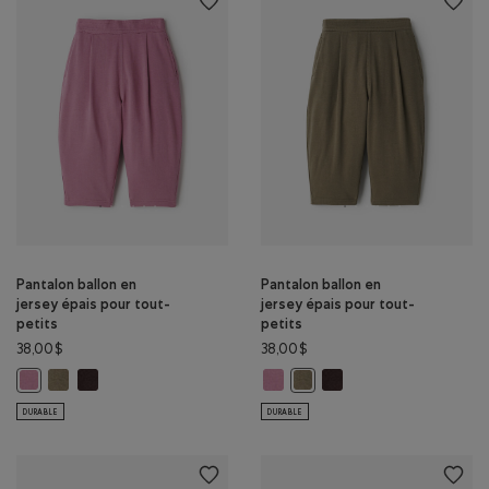
Pantalon ballon en
Pantalon ballon en
jersey épais pour tout-
jersey épais pour tout-
petits
petits
38,00$
38,00$
Pantalon ballon en jersey épais pour tout-petits: OLIVE FUMÉ Coul
Pantalon ballon en jersey épais pour tout-petits: CAFÉ NOIR C
Pantalon ballon en jersey épais 
Pantalon ballon en jerse
Pantalon ballon en jersey épais pour tout-petits: PRUNE FONCÉE Coule
Pantalon ballon en jersey épa
DURABLE
DURABLE