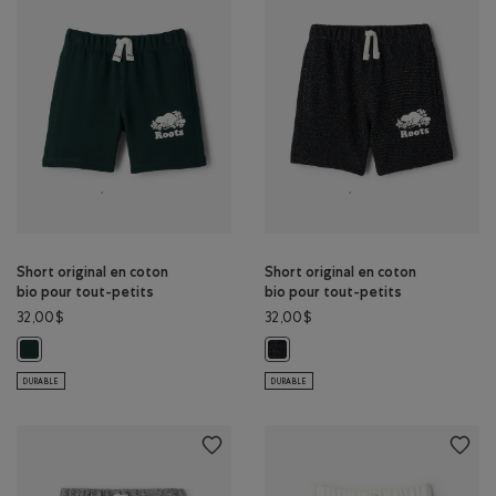
Short original en coton
Short original en coton
bio pour tout-petits
bio pour tout-petits
32,00$
32,00$
Short original en coton bio pour tout-petits: VARSITY VERT Couleur
Short original en coton bio pour 
DURABLE
DURABLE