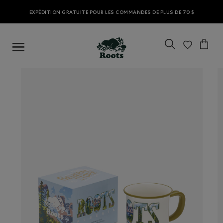
EXPÉDITION GRATUITE POUR LES COMMANDES DE PLUS DE 70 $