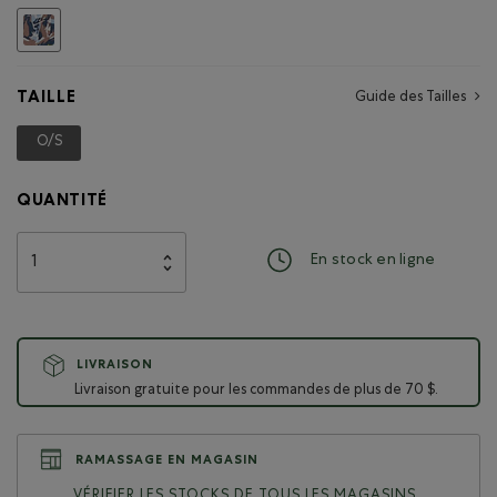
Choisir
TAILLE
Guide des Tailles
O/S
Choisir
QUANTITÉ
En stock en ligne
LIVRAISON
Livraison gratuite pour les commandes de plus de 70 $.
RAMASSAGE EN MAGASIN
VÉRIFIER LES STOCKS DE TOUS LES MAGASINS