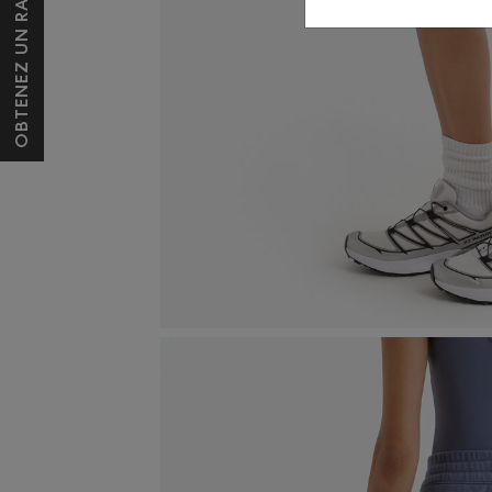
OBTENEZ UN RABAIS DE 10 $*