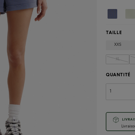
TAILLE
XXS
XL
QUANTITÉ
LIVRA
Livrais