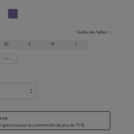
Guide des Tailles
XS
S
M
L
XXL
ISON
on gratuite pour les commandes de plus de 70 $.