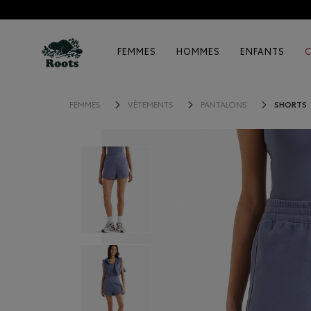
FEMMES
HOMMES
ENFANTS
SHORTS
FEMMES
VÊTEMENTS
PANTALONS