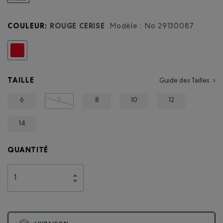
COULEUR:
ROUGE CERISE
Modèle : No
29130087
Choisir
TAILLE
Guide des Tailles
6
8
10
12
7
14
QUANTITÉ