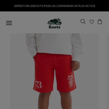
EXPÉDITION GRATUITE POUR LES COMMANDES DE PLUS DE 70 $