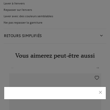
Laver à l’envers
Repasser sur l’envers
Laver avec des couleurs semblables
Ne pas repasser la garniture
RETOURS SIMPLIFIÉS
Vous aimerez peut-être aussi