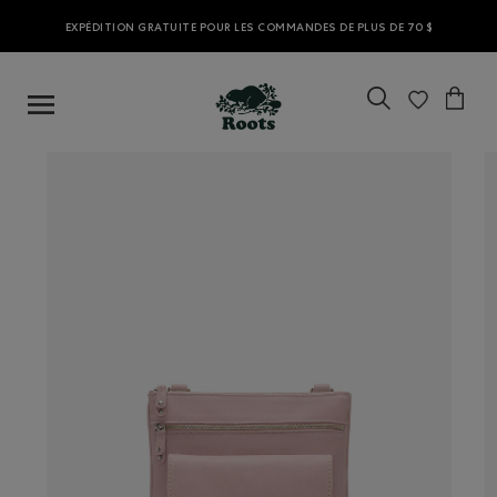
EXPÉDITION GRATUITE POUR LES COMMANDES DE PLUS DE 70 $