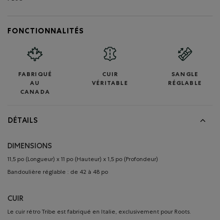
FONCTIONNALITÉS
FABRIQUÉ
CUIR
SANGLE
AU
VÉRITABLE
RÉGLABLE
CANADA
DÉTAILS
DIMENSIONS
11,5 po (Longueur) x 11 po (Hauteur) x 1,5 po (Profondeur)
Bandoulière réglable : de 42 à 48 po
CUIR
Le cuir rétro Tribe est fabriqué en Italie, exclusivement pour Roots.