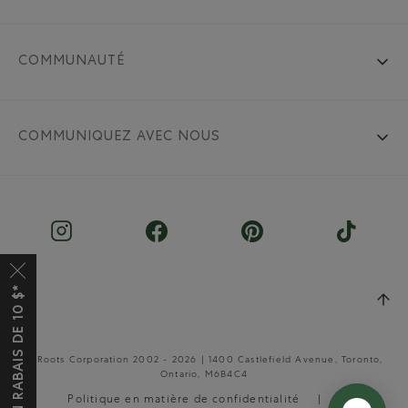
COMMUNAUTÉ
COMMUNIQUEZ AVEC NOUS
OBTENEZ UN RABAIS DE 10 $*
© Roots Corporation 2002 - 2026 | 1400 Castlefield Avenue, Toronto,
Ontario, M6B4C4
Politique en matière de confidentialité