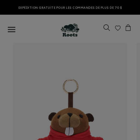
EXPÉDITION GRATUITE POUR LES COMMANDES DE PLUS DE 70 $