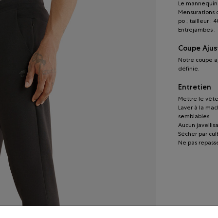
Le mannequin 
Mensurations du
po ; tailleur : 
Entrejambes : 
Coupe Ajus
Notre coupe aj
définie.
Entretien
Mettre le vête
Laver à la mac
semblables
Aucun javellis
Sécher par cu
Ne pas repasse