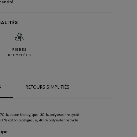
densité
ALITÉS
FIBRES
RECYCLÉES
S
RETOURS SIMPLIFIÉS
k 70 % coton biologique, 30 % polyester recyclé
 60 % coton biologique, 40 % polyester recyclé
oupe