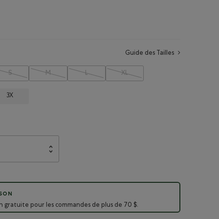
Guide des Tailles
S
M
L
XL
3X
ISON
on gratuite pour les commandes de plus de 70 $.