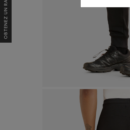
OBTENEZ UN RABAIS DE 10 $*