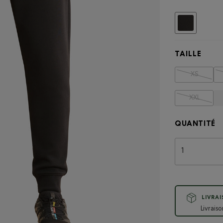
Choisir
TAILLE
XS
XXL
QUANTITÉ
LIVRA
Livrais