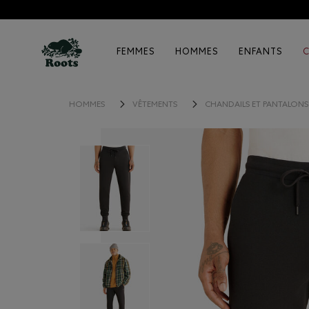
FEMMES
HOMMES
ENFANTS
HOMMES
VÊTEMENTS
CHANDAILS ET PANTALON