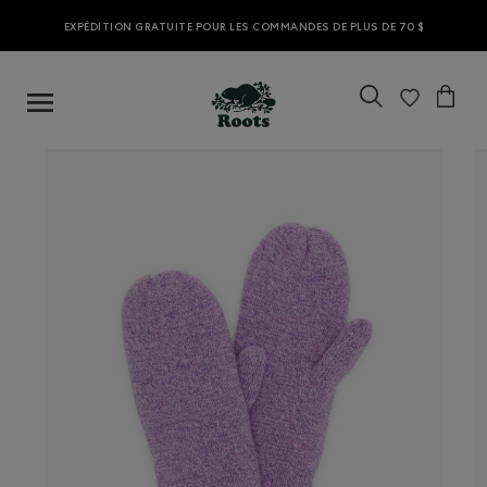
EXPÉDITION GRATUITE POUR LES COMMANDES DE PLUS DE 70 $