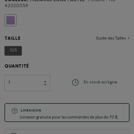
COULEUR:
MÉLANGE LILAS PASTEL
Modèle : No
42020059
Choisir
TAILLE
Guide des Tailles
O/S
Choisir
QUANTITÉ
En stock en ligne
LIVRAISON
Livraison gratuite pour les commandes de plus de 70 $.