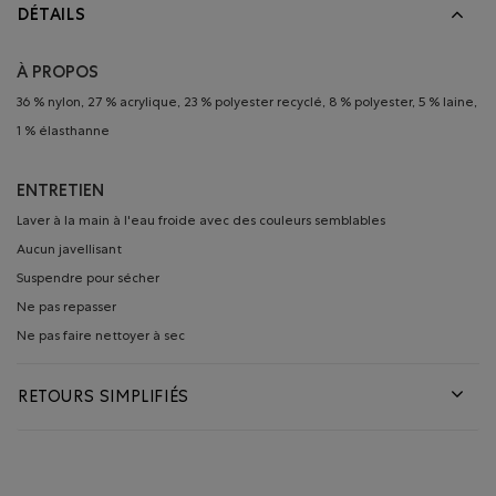
DÉTAILS
À PROPOS
36 % nylon, 27 % acrylique, 23 % polyester recyclé, 8 % polyester, 5 % laine,
1 % élasthanne
ENTRETIEN
Laver à la main à l'eau froide avec des couleurs semblables
Aucun javellisant
Suspendre pour sécher
Ne pas repasser
Ne pas faire nettoyer à sec
RETOURS SIMPLIFIÉS