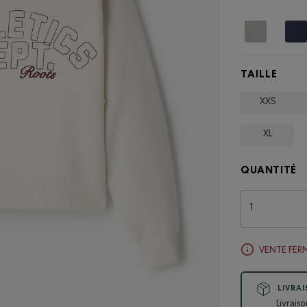
TAILLE
XXS
XL
QUANTITÉ
VENTE FER
LIVRA
Livrais