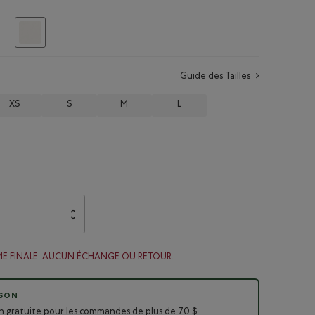
Choisir
Guide des Tailles
XS
S
M
L
ME FINALE. AUCUN ÉCHANGE OU RETOUR.
ISON
on gratuite pour les commandes de plus de 70 $.