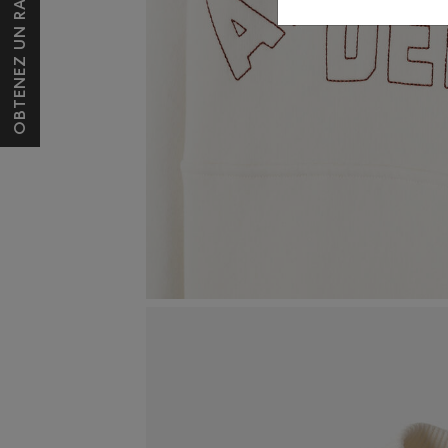
OBTENEZ UN RABAIS DE 10 $*