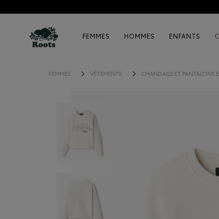
FEMMES
HOMMES
ENFANTS
FEMMES
VÊTEMENTS
CHANDAILS ET PANTALONS 