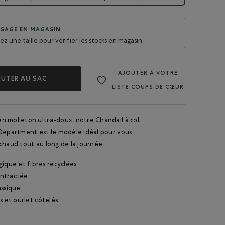
SAGE EN MAGASIN
sez une taille pour vérifier les stocks en magasin
AJOUTER À VOTRE
UTER AU SAC
LISTE COUPS DE CŒUR
n molleton ultra-doux, notre Chandail à col
 Department est le modèle idéal pour vous
chaud tout au long de la journée.
ique et fibres recyclées
ntractée
assique
s et ourlet côtelés