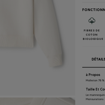
FONCTIONN
FIBRES DE
COTON
BIOLOGIQUE
DÉTAIL
à Propos
Molleton 78 % 
Taille Et C
Le mannequin p
Mensurations : 