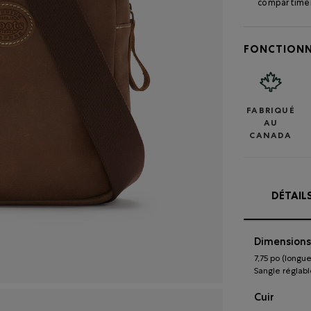
compartime
FONCTIONN
FABRIQUÉ
AU
CANADA
DÉTAIL
Dimensions
7,75 po (longue
Sangle réglabl
Cuir