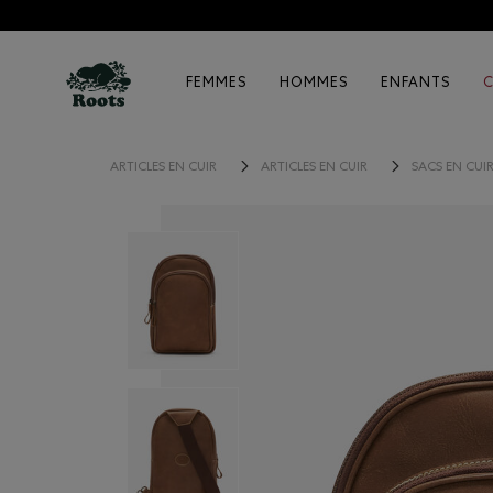
FEMMES
HOMMES
ENFANTS
ARTICLES EN CUIR
ARTICLES EN CUIR
SACS EN CUI