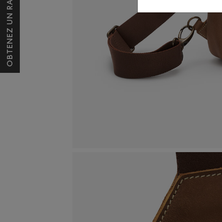
OBTENEZ UN RABAIS DE 10 $*