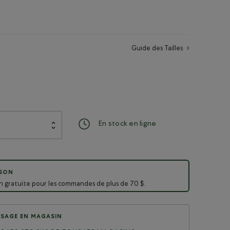
Guide des Tailles
En stock en ligne
ISON
on gratuite pour les commandes de plus de 70 $.
SAGE EN MAGASIN