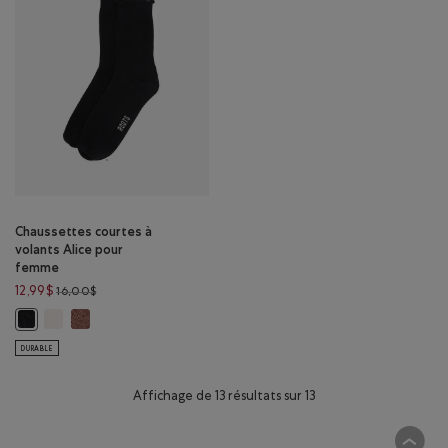
Chaussettes courtes à
volants Alice pour
femme
Prix réduit de 16,00$ à 12,99$
12,99$
16,00$
Chaussettes courtes à volants Alice pour femme : BLANC Couleur
Chaussettes courtes à volants Alice pour femme : BRUN CEND
Chaussettes courtes à volants Alice pour femme : NOIR Couleur
DURABLE
Affichage de 13 résultats sur 13