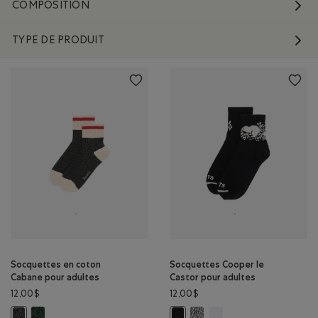
COMPOSITION
TYPE DE PRODUIT
Socquettes en coton
Socquettes Cooper le
Cabane pour adultes
Castor pour adultes
12,00$
12,00$
Socquettes en coton Cabane pour adultes : MLNG VARSITY VERT C
Socquettes Cooper le Castor p
Socquettes Cooper le Cas
Socquettes en coton Cabane pour adultes : MÉLANGE NOIR Couleur
Socquettes Cooper le Castor pour