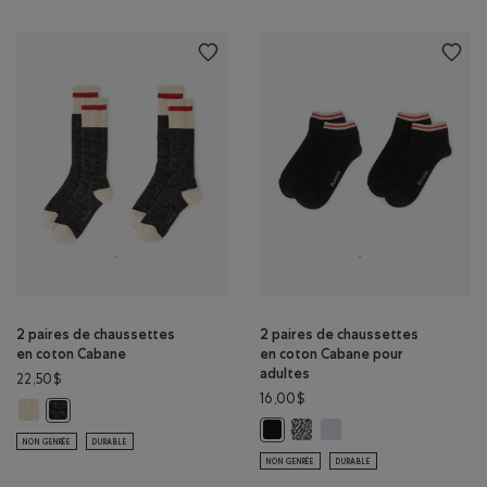
2 paires de chaussettes
2 paires de chaussettes
en coton Cabane
en coton Cabane pour
adultes
22,50$
16,00$
2 paires de chaussettes en coton Cabane: MÉLANGE AVOINE Couleur
2 paires de chaussettes en coton Cabane: MÉLANGE NOIR Couleur
2 paires de chaussettes en co
2 paires de chaussettes 
2 paires de chaussettes en coton
NON GENRÉE
DURABLE
NON GENRÉE
DURABLE