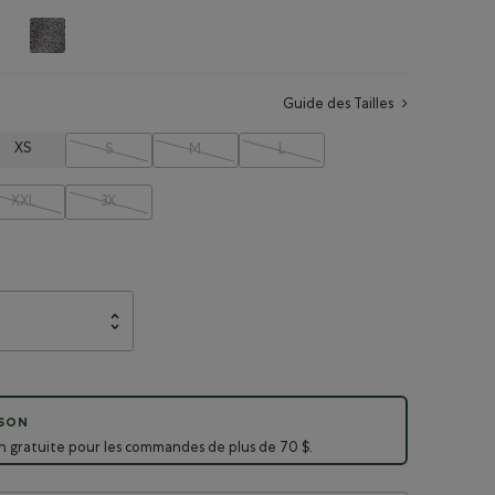
Guide des Tailles
XS
S
M
L
XXL
3X
ISON
on gratuite pour les commandes de plus de 70 $.