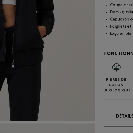
Coupe class
Demi-glissiè
Capuchon c
Poignets et 
Logo emblém
FONCTIONN
FIBRES DE
COTON
BIOLOGIQUE
DÉTAIL