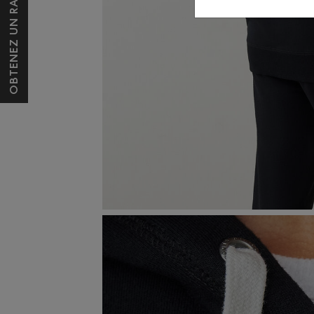
OBTENEZ UN RABAIS DE 10 $*