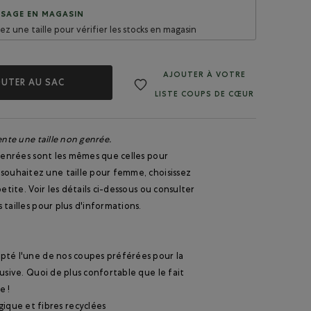
SAGE EN MAGASIN
sez une taille pour vérifier les stocks en magasin
AJOUTER À VOTRE
UTER AU SAC
LISTE COUPS DE CŒUR
ente une taille non genrée.
 genrées sont les mêmes que celles pour
souhaitez une taille pour femme, choisissez
petite. Voir les détails ci-dessous ou consulter
 tailles pour plus d'informations.
pté l'une de nos coupes préférées pour la
lusive. Quoi de plus confortable que le fait
e !
ique et fibres recyclées