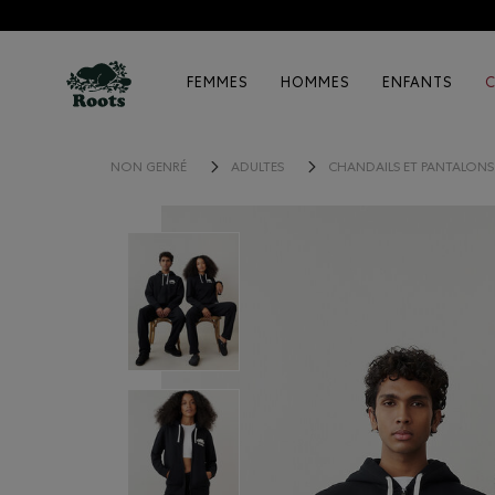
FEMMES
HOMMES
ENFANTS
NON GENRÉ
ADULTES
CHANDAILS ET PANTALON