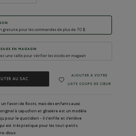
ISON
on gratuite pour les commandes de plus de 70 $.
SAGE EN MAGASIN
sez une taille pour vérifier les stocks en magasin
AJOUTER À VOTRE
UTER AU SAC
LISTE COUPS DE CŒUR
n favori de Roots, mais des enfants aussi.
original à capuchon et glissière est un modèle
u pour le quotidien - il s'enfile et s'enlève
qui est très pratique pour les tout-petits.
tra-doux