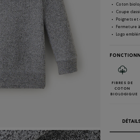
Coton biolo
Coupe class
Poignets et 
Fermeture à 
Logo emblém
FONCTIONN
FIBRES DE
COTON
BIOLOGIQUE
DÉTAIL