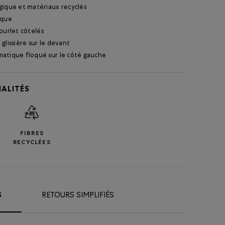
gique et matériaux recyclés
ique
ourlet côtelés
glissière sur le devant
atique floqué sur le côté gauche
ALITÉS
FIBRES
RECYCLÉES
S
RETOURS SIMPLIFIÉS