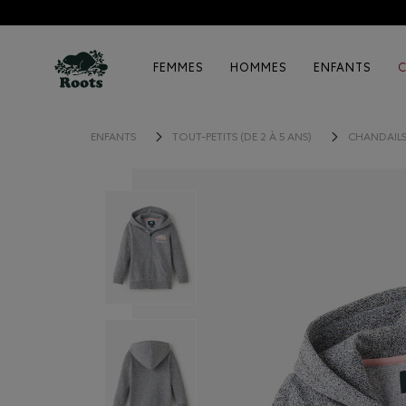
FEMMES
HOMMES
ENFANTS
ENFANTS
TOUT-PETITS (DE 2 À 5 ANS)
CHANDAILS