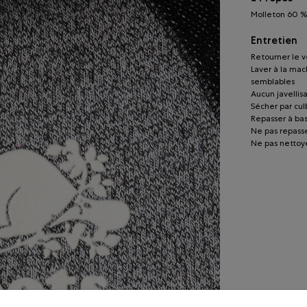
Molleton 60 % 
Entretien
Retourner le v
Laver à la mac
semblables
Aucun javellis
Sécher par cu
Repasser à ba
Ne pas repasse
Ne pas nettoye