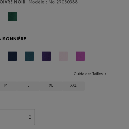
OIVRE NOIR
Modèle : No
29030388
AISONNIÈRE
Guide des Tailles
M
L
XL
XXL