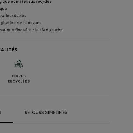
gique et matériaux recyclés
ique
ourlet côtelés
glissière sur le devant
atique floqué sur le côté gauche
ALITÉS
FIBRES
RECYCLÉES
S
RETOURS SIMPLIFIÉS