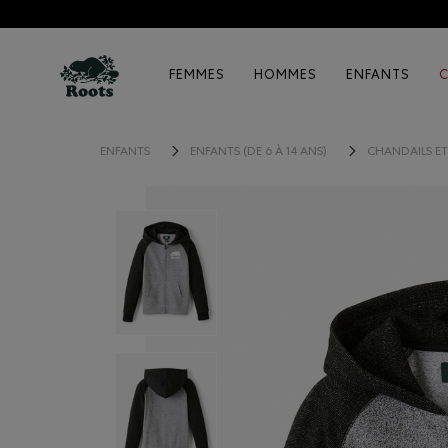
FEMMES
HOMMES
ENFANTS
ENFANTS
ENFANTS (DE 6 À 14 ANS)
CHANDAILS E