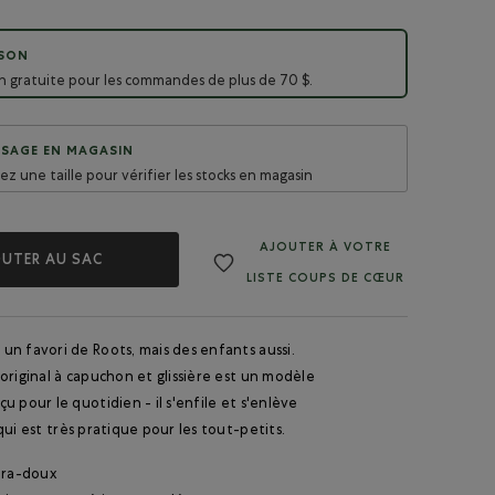
ISON
on gratuite pour les commandes de plus de 70 $.
SAGE EN MAGASIN
sez une taille pour vérifier les stocks en magasin
AJOUTER À VOTRE
UTER AU SAC
LISTE COUPS DE CŒUR
n favori de Roots, mais des enfants aussi.
original à capuchon et glissière est un modèle
u pour le quotidien - il s'enfile et s'enlève
qui est très pratique pour les tout-petits.
tra-doux