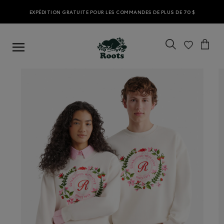
EXPÉDITION GRATUITE POUR LES COMMANDES DE PLUS DE 70 $