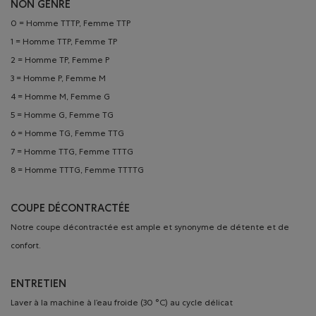
NON GENRÉ
0 = Homme TTTP, Femme TTP
1 = Homme TTP, Femme TP
2 = Homme TP, Femme P
3 = Homme P, Femme M
4 = Homme M, Femme G
5 = Homme G, Femme TG
6 = Homme TG, Femme TTG
7 = Homme TTG, Femme TTTG
8 = Homme TTTG, Femme TTTTG
COUPE DÉCONTRACTÉE
Notre coupe décontractée est ample et synonyme de détente et de
confort.
ENTRETIEN
Laver à la machine à l’eau froide (30 °C) au cycle délicat