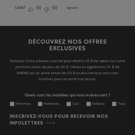
Utile?
(
0
)
(
0
)
Signaler
DÉCOUVREZ NOS OFFRES
EXCLUSIVES
Saisissez votre adresse courriel pour obtenir 10 $ de rabais sur votre
prochain achat de plus de 50 $. Obtenez également 10 $ de
RABAIS sur un autre achat de 50 $ ou plus lorsque vous vous
inscrivez pour recevoir nos textos.
Quels sont les modèles qui vous intéressent ?
Femmes
Hommes
Cuir
Enfants
Tous
INSCRIVEZ-VOUS POUR RECEVOIR NOS
INFOLETTRES