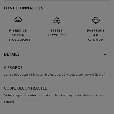
FONCTIONNALITÉS
FIBRES DE
FIBRES
FABRIQUÉ
COTON
RECYCLÉES
AU
BIOLOGIQUE
CANADA
DÉTAILS
À PROPOS
Jersey bouclette 78 % coton biologique, 22 % polyester recyclé (330 g/m²)
COUPE DÉCONTRACTÉE
Notre coupe décontractée est ample et synonyme de détente et de
confort.