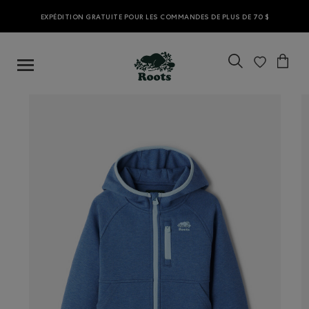
EXPÉDITION GRATUITE POUR LES COMMANDES DE PLUS DE 70 $