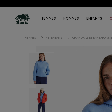
FEMMES
HOMMES
ENFANTS
FEMMES
VÊTEMENTS
CHANDAILS ET PANTALONS 