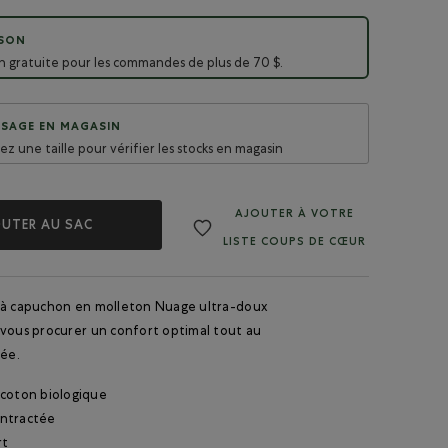
ISON
on gratuite pour les commandes de plus de 70 $.
SAGE EN MAGASIN
sez une taille pour vérifier les stocks en magasin
AJOUTER À VOTRE
UTER AU SAC
LISTE COUPS DE CŒUR
 à capuchon en molleton Nuage ultra-doux
 vous procurer un confort optimal tout au
née.
coton biologique
ntractée
rt