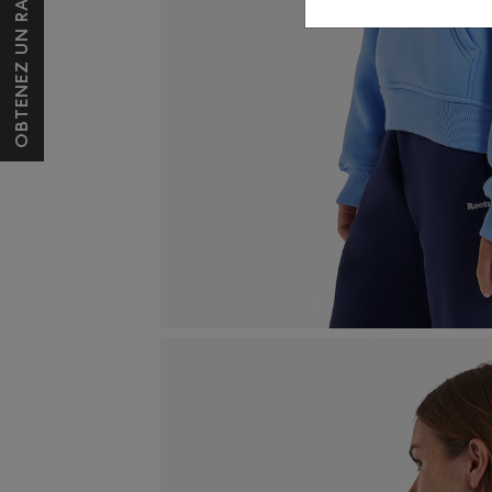
OBTENEZ UN RABAIS DE 10 $*