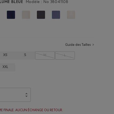
LUME BLEUE
Modèle : No
38041108
Guide des Tailles
XS
S
M
L
XXL
ME FINALE. AUCUN ÉCHANGE OU RETOUR.