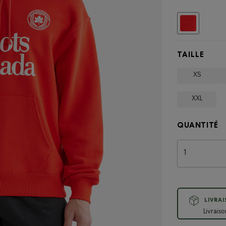
Choisir
TAILLE
XS
XXL
QUANTITÉ
LIVRA
Livrais