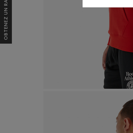
OBTENEZ UN RABAIS DE 10 $*