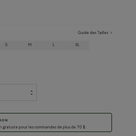
Guide des Tailles
S
M
L
XL
ISON
on gratuite pour les commandes de plus de 70 $.