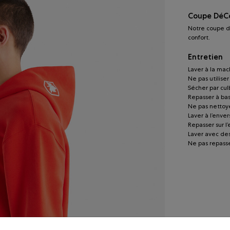
Coupe DéC
Notre coupe d
confort.
Entretien
Laver à la mach
Ne pas utilise
Sécher par cu
Repasser à ba
Ne pas nettoye
Laver à l’enver
Repasser sur l
Laver avec de
Ne pas repasse