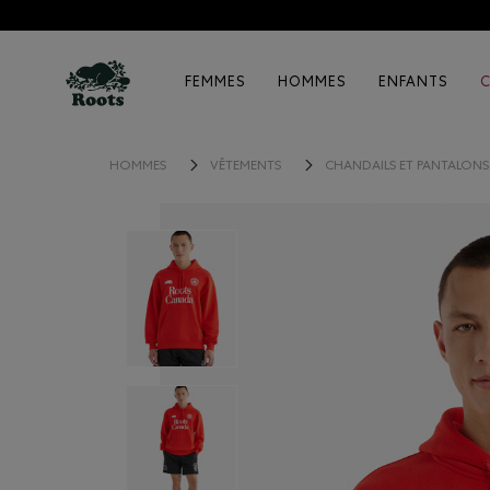
FEMMES
HOMMES
ENFANTS
HOMMES
VÊTEMENTS
CHANDAILS ET PANTALON