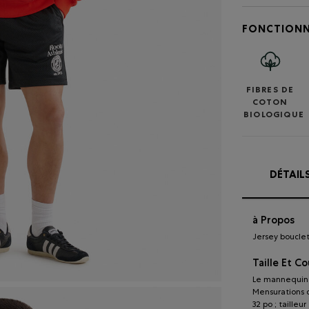
FONCTIONN
FIBRES DE
COTON
BIOLOGIQUE
DÉTAIL
à Propos
Jersey bouclet
Taille Et C
Le mannequin 
Mensurations du
32 po ; tailleur