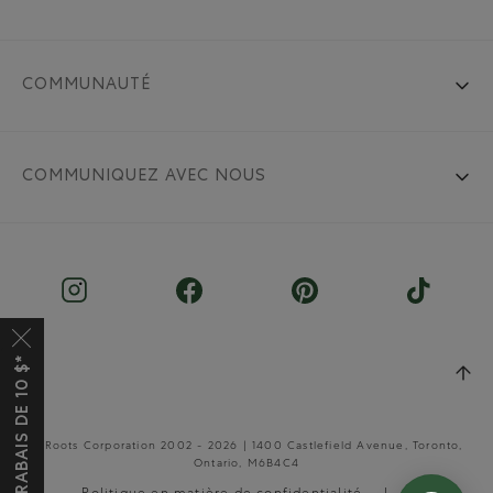
COMMUNAUTÉ
COMMUNIQUEZ AVEC NOUS
OBTENEZ UN RABAIS DE 10 $*
© Roots Corporation 2002 - 2026 | 1400 Castlefield Avenue, Toronto,
Ontario, M6B4C4