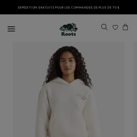
EXPÉDITION GRATUITE POUR LES COMMANDES DE PLUS DE 70 $