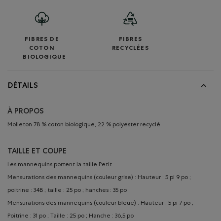
FIBRES DE
FIBRES
COTON
RECYCLÉES
BIOLOGIQUE
DÉTAILS
À PROPOS
Molleton 78 % coton biologique, 22 % polyester recyclé
TAILLE ET COUPE
Les mannequins portent la taille Petit.
Mensurations des mannequins (couleur grise) : Hauteur : 5 pi 9 po ;
poitrine : 34B ; taille : 25 po ; hanches : 35 po
Mensurations des mannequins (couleur bleue) : Hauteur : 5 pi 7 po ;
Poitrine : 31 po ; Taille : 25 po ; Hanche : 36,5 po