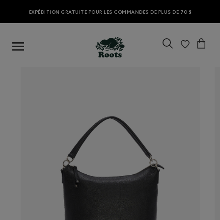
EXPÉDITION GRATUITE POUR LES COMMANDES DE PLUS DE 70 $