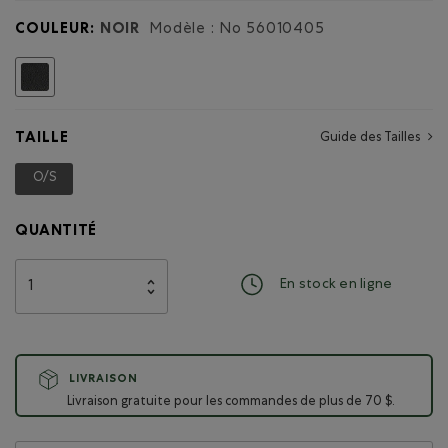
COULEUR:
NOIR
Modèle : No
56010405
Choisir
TAILLE
Guide des Tailles
O/S
Choisir
QUANTITÉ
En stock en ligne
LIVRAISON
Livraison gratuite pour les commandes de plus de 70 $.