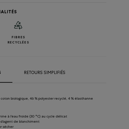
ALITÉS
FIBRES
RECYCLÉES
S
RETOURS SIMPLIFIÉS
coton biologique, 46 % polyester recyclé, 4 % élasthanne
ine à l’eau froide (30 °C) au cycle délicat
r d’agent de blanchiment
r sécher