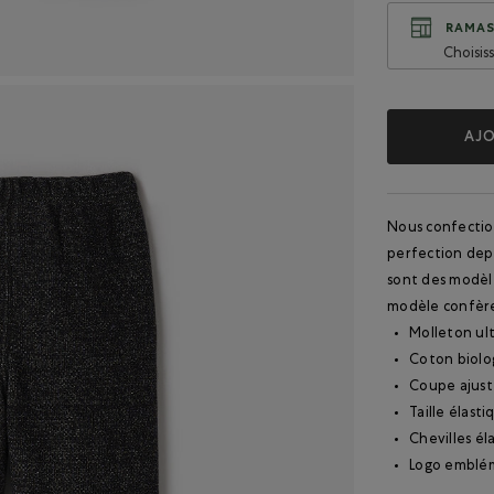
RAMAS
Choisis
AJO
Nous confectio
perfection depu
sont des modèl
modèle confère
Molleton ul
Coton biolo
Coupe ajus
Taille élasti
Chevilles él
Logo emblém