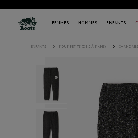
FEMMES
HOMMES
ENFANTS
ENFANTS
TOUT-PETITS (DE 2 À 5 ANS)
CHANDAILS