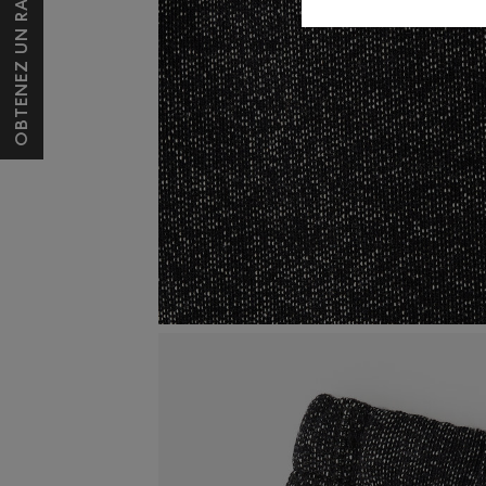
OBTENEZ UN RABAIS DE 10 $*