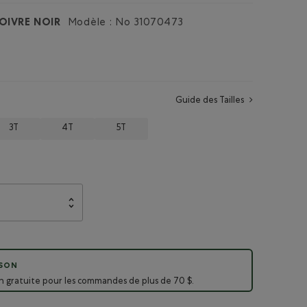
OIVRE NOIR
Modèle : No
31070473
Guide des Tailles
3T
4T
5T
ISON
on gratuite pour les commandes de plus de 70 $.