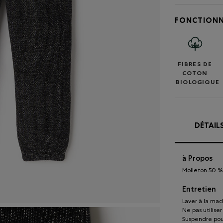
FONCTIONN
FIBRES DE
COTON
BIOLOGIQUE
DÉTAIL
à Propos
Molleton 50 % 
Entretien
Laver à la mach
Ne pas utilise
Suspendre pou