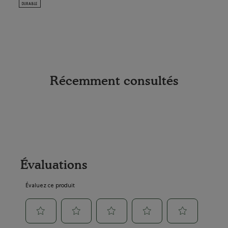
DURABLE
DURABL
Récemment consultés
Évaluations
Évaluez ce produit