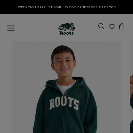
EXPÉDITION GRATUITE POUR LES COMMANDES DE PLUS DE 70 $