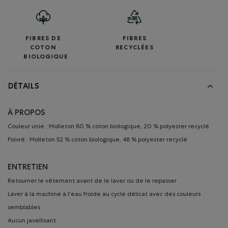
FIBRES DE
FIBRES
COTON
RECYCLÉES
BIOLOGIQUE
DÉTAILS
À PROPOS
Couleur unie : Molleton 80 % coton biologique, 20 % polyester recyclé
Poivré : Molleton 52 % coton biologique, 48 % polyester recyclé
ENTRETIEN
Retourner le vêtement avant de le laver ou de le repasser
Laver à la machine à l'eau froide au cycle délicat avec des couleurs
semblables
Aucun javellisant