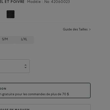
EL ET POIVRE
Modèle : No
42060023
Guide des Tailles
S/M
L/XL
ISON
on gratuite pour les commandes de plus de 70 $.