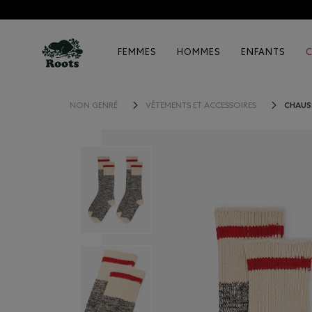
FEMMES
HOMMES
ENFANTS
CHAUS
NON GENRÉ
VÊTEMENTS ET ACCESSOIRES