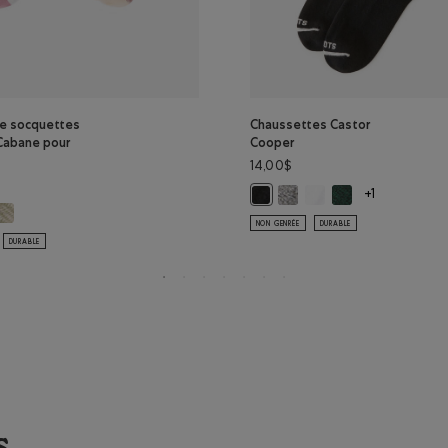
de socquettes
Chaussettes Castor
Cabane pour
Cooper
14,00$
Chaussettes Castor Cooper:
Chaussettes Castor Co
Chaussettes Casto
Chaussettes Castor Cooper: NOI
+1
res de socquettes en coton Cabane pour adultes : MAROON FIGUE Couleur
 paires de socquettes en coton Cabane pour adultes : GRIS TAUPE Couleur
 POIVRE Couleur
de socquettes en coton Cabane pour adultes : PRUNE FONCÉE Couleur
NON GENRÉE
DURABLE
DURABLE
s