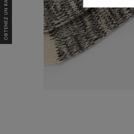
OBTENEZ UN RABAIS DE 10 $*