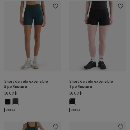
Short de vélo extensible
Short de vélo extensible
5 po Restore
3 po Restore
58,00$
58,00$
Short de vélo extensible 5 po Restore: NOIR Couleur
Short de vélo extensible 5 po Restore: VARSITY VERT Couleur
Short de vélo extensible 3 po Res
DURABLE
DURABLE