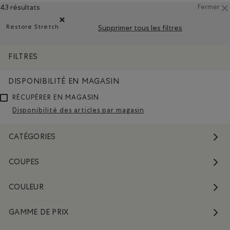
43 résultats
Fermer
Restore Stretch
Supprimer tous les filtres
Supprimer le filtre Classé selon Composition : Restore St
FILTRES
DISPONIBILITÉ EN MAGASIN
RÉCUPÉRER EN MAGASIN
Disponibilité des articles par magasin
CATÉGORIES
COUPES
COULEUR
GAMME DE PRIX