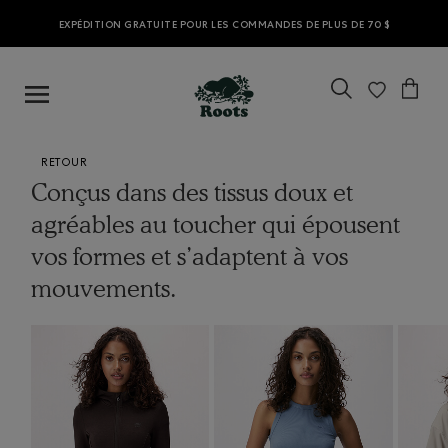
EXPÉDITION GRATUITE POUR LES COMMANDES DE PLUS DE 70 $
RETOUR
Conçus dans des tissus doux et
agréables au toucher qui épousent
vos formes et s’adaptent à vos
mouvements.