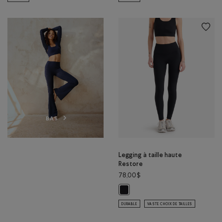
BAS
Legging à taille haute
Restore
78,00$
Legging à taille haute Restore: NO
DURABLE
VASTE CHOIX DE TAILLES