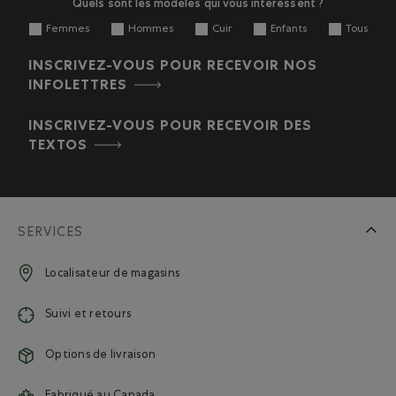
Quels sont les modèles qui vous intéressent ?
Femmes
Hommes
Cuir
Enfants
Tous
INSCRIVEZ-VOUS POUR RECEVOIR NOS
INFOLETTRES
INSCRIVEZ-VOUS POUR RECEVOIR DES
TEXTOS
SERVICES
Localisateur de magasins
Suivi et retours
Options de livraison