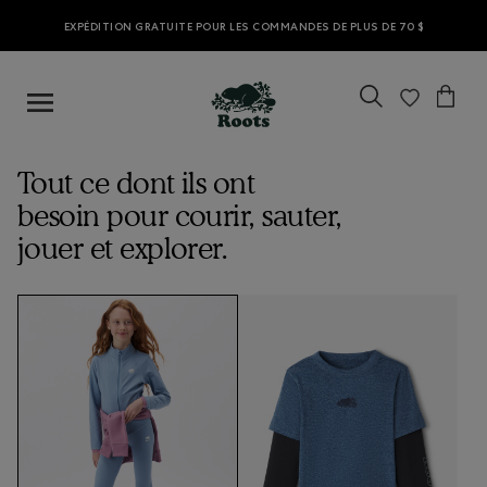
EXPÉDITION GRATUITE POUR LES COMMANDES DE PLUS DE 70 $
Tout ce dont ils ont
besoin pour courir, sauter,
jouer et explorer.