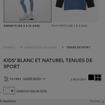
ENFANTS
(DE 6 À 14 ANS)
TOUT-PETITS
(DE 2 À 5 ANS)
TENUES DE SPORT
ENFANTS
ENFANTS (DE 6 À 14 ANS)
KIDS' BLANC ET NATUREL TENUES DE
SPORT
FILTRES
CLASSÉ SELON
5 RÉSULTATS
ClassÃ© selon Articles:
Supprimer tous les filtres
SUPPRIMER LE FILTRE CLASSÉ SELON COULEUR : BLANC ET NA
5 résultats
Fermer