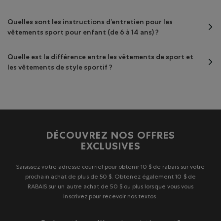
Quelles sont les instructions d’entretien pour les
vêtements sport pour enfant (de 6 à 14 ans) ?
Quelle est la différence entre les vêtements de sport et
les vêtements de style sportif ?
DÉCOUVREZ NOS OFFRES
EXCLUSIVES
Saisissez votre adresse courriel pour obtenir 10 $ de rabais sur votre
prochain achat de plus de 50 $. Obtenez également 10 $ de
RABAIS sur un autre achat de 50 $ ou plus lorsque vous vous
inscrivez pour recevoir nos textos.