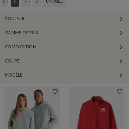
5
6
7
8
UNITAILLE
CLASSER SELON COUPES : 5
CLASSÉ SELON COUPES : 6
CLASSER SELON COUPES : 7
CLASSER SELON COUPES : 8
CLASSER SELON COUPES : UNITAILLE
COULEUR
GAMME DE PRIX
COMPOSITION
COUPE
MODÈLE