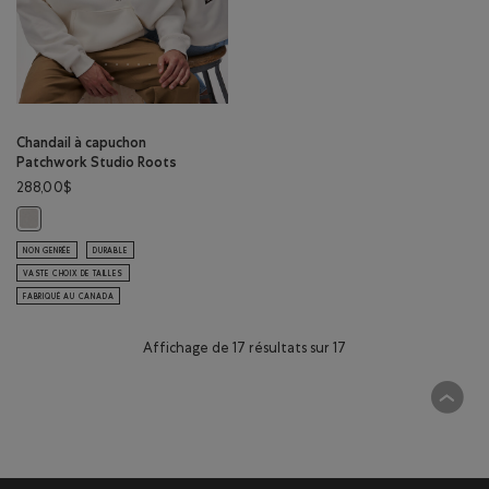
Chandail à capuchon
Patchwork Studio Roots
288,00$
Chandail à capuchon Patchwork Studio Roots: AIGRETTE Couleur
NON GENRÉE
DURABLE
VASTE CHOIX DE TAILLES
FABRIQUÉ AU CANADA
Affichage de 17 résultats sur 17