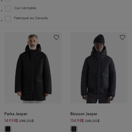
Classer selon Caractéristiques : Fibres de coton biologique
Cuir véritable
Classer selon Caractéristiques : Cuir véritable
Fabriqué au Canada
Classer selon Caractéristiques : Fabriqué au Canada
Parka Jasper
Blouson Jasper
Prix réduit de 298,00$ à 149,98$
Prix réduit de 268
149,98$
134,98$
298,00$
268,00$
Parka Jasper: NOIR Couleur
Blouson Jasper: NOIR Couleur