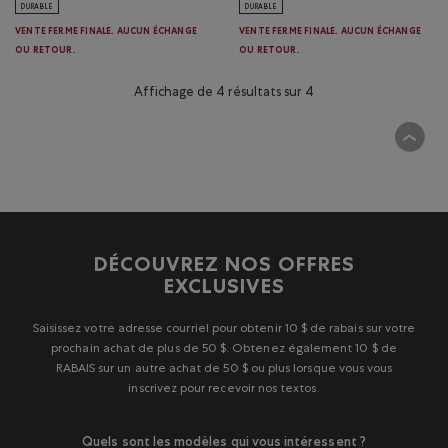
DURABLE
DURABLE
VENTE FERME FINALE. AUCUN ÉCHANGE
VENTE FERME FINALE. AUCUN ÉCHANGE
OU RETOUR.
OU RETOUR.
Affichage de 4 résultats sur 4
DÉCOUVREZ NOS OFFRES
EXCLUSIVES
Saisissez votre adresse courriel pour obtenir 10 $ de rabais sur votre
prochain achat de plus de 50 $. Obtenez également 10 $ de
RABAIS sur un autre achat de 50 $ ou plus lorsque vous vous
inscrivez pour recevoir nos textos.
Quels sont les modèles qui vous intéressent ?