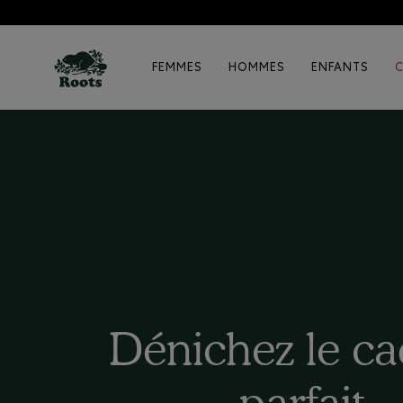
FEMMES
HOMMES
ENFANTS
Dénichez le c