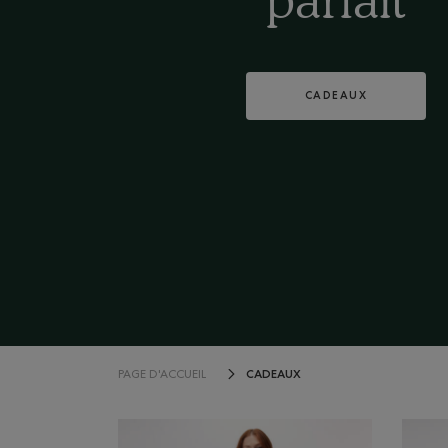
parfait
CADEAUX
CADEAUX
PAGE D'ACCUEIL