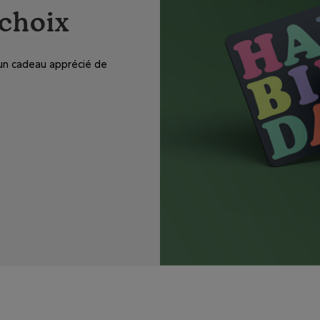
choix
z un cadeau apprécié de