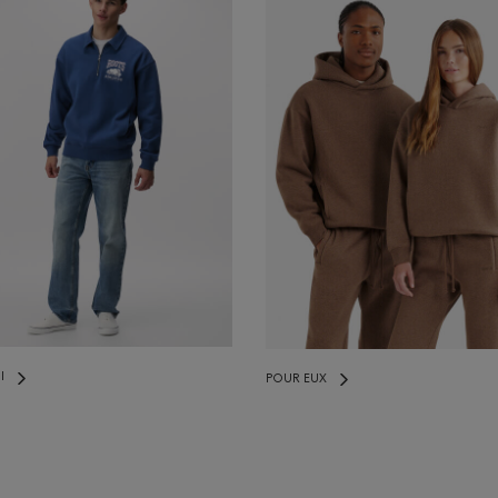
I
POUR EUX