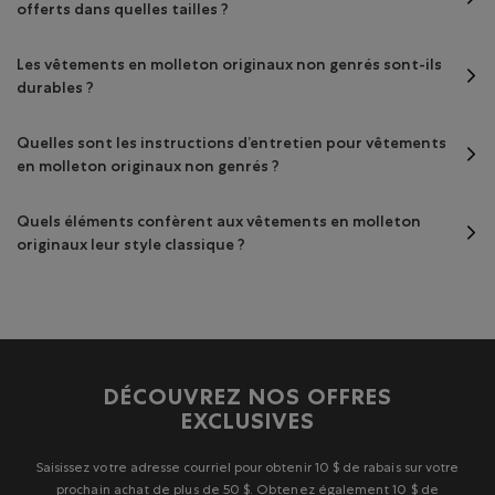
offerts dans quelles tailles ?
Les vêtements en molleton originaux non genrés sont-ils
durables ?
Quelles sont les instructions d’entretien pour vêtements
en molleton originaux non genrés ?
Quels éléments confèrent aux vêtements en molleton
originaux leur style classique ?
DÉCOUVREZ NOS OFFRES
EXCLUSIVES
Saisissez votre adresse courriel pour obtenir 10 $ de rabais sur votre
prochain achat de plus de 50 $. Obtenez également 10 $ de