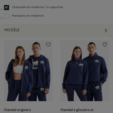
Chandails en molleton / à capuchon
Choisir Classé selon Type de produit : Chandails en molleton / à capuchon(S
Pantalons en molleton
Classer selon Type de produit : Pantalons en molleton(Sweatpants)
MODÈLE
Chandail original à
Chandail à glissière un