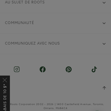
AU SUJET DE ROOTS
COMMUNAUTÉ
COMMUNIQUEZ AVEC NOUS
© Roots Corporation 2002 - 2026 | 1400 Castlefield Avenue, Toronto,
Ontario, M6B4C4