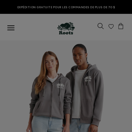
EXPÉDITION GRATUITE POUR LES COMMANDES DE PLUS DE 70 $