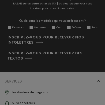
RABAIS sur un autre achat de 50 $ ou plus lorsque vous vous
inscrivez pour recevoir nos textos.
Quels sont les modèles qui vous intéressent ?
Femmes
Hommes
Cuir
Enfants
Tous
INSCRIVEZ-VOUS POUR RECEVOIR NOS
INFOLETTRES
INSCRIVEZ-VOUS POUR RECEVOIR DES
TEXTOS
SERVICES
Localisateur de magasins
Suivi et retours