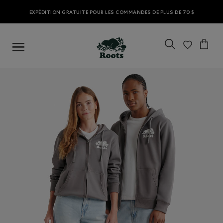
EXPÉDITION GRATUITE POUR LES COMMANDES DE PLUS DE 70 $