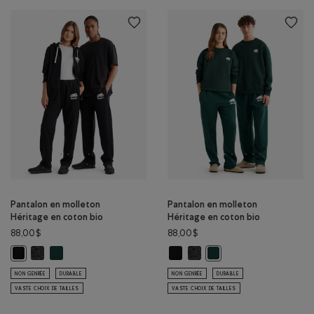
Pantalon en molleton
Pantalon en molleton
Héritage en coton bio
Héritage en coton bio
88,00$
88,00$
Pantalon en molleton Héritage en coton bio : POIVRE NOIR Couleur
Pantalon en molleton Héritage en coton bio : VARSITY VERT C
Pantalon en molleton Héritage en 
Pantalon en molleton Héritag
Pantalon en molleton Héritage en coton bio : NOIR Couleur
Pantalon en molleton Hér
NON GENRÉE
DURABLE
NON GENRÉE
DURABLE
VASTE CHOIX DE TAILLES
VASTE CHOIX DE TAILLES