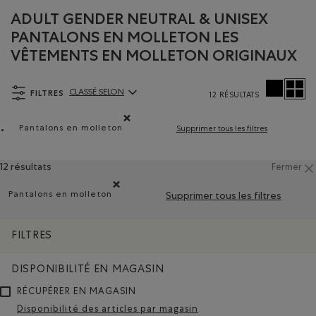
ADULT GENDER NEUTRAL & UNISEX
PANTALONS EN MOLLETON LES
VÊTEMENTS EN MOLLETON ORIGINAUX
FILTRES
CLASSÉ SELON
12 RÉSULTATS
ClassÃ© selon Articles:
Pantalons en molleton
Supprimer tous les filtres
Supprimer le filtre Classé selon Type de produit : 
12 résultats
Fermer
Pantalons en molleton
Supprimer tous les filtres
Supprimer le filtre Classé selon Type de produit : Pa
FILTRES
DISPONIBILITÉ EN MAGASIN
RÉCUPÉRER EN MAGASIN
Disponibilité des articles par magasin