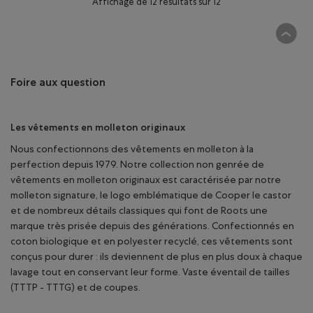
Affichage de 12 résultats sur 12
Foire aux question
Les vêtements en molleton originaux
Nous confectionnons des vêtements en molleton à la
perfection depuis 1979. Notre collection non genrée de
vêtements en molleton originaux est caractérisée par notre
molleton signature, le logo emblématique de Cooper le castor
et de nombreux détails classiques qui font de Roots une
marque très prisée depuis des générations. Confectionnés en
coton biologique et en polyester recyclé, ces vêtements sont
conçus pour durer : ils deviennent de plus en plus doux à chaque
lavage tout en conservant leur forme. Vaste éventail de tailles
(TTTP - TTTG) et de coupes.