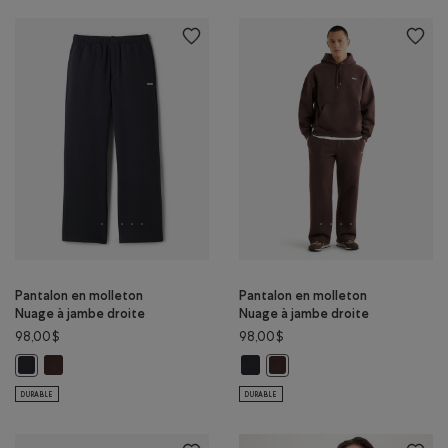
Pantalon en molleton
Pantalon en molleton
Nuage à jambe droite
Nuage à jambe droite
98,00$
98,00$
Pantalon en molleton Nuage à jambe droite: CAFÉ NOIR Couleur
Pantalon en molleton Nuage à jam
Pantalon en molleton Nuage à jambe droite: GRIS MINUIT Couleur
Pantalon en molleton Nuage 
DURABLE
DURABLE