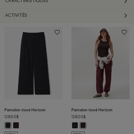
CARACTÉRISTIQUES
ACTIVITÉS
Pantalon tissé Horizon
Pantalon tissé Horizon
128,00$
128,00$
Pantalon tissé Horizon: MAROON FIGUE Couleur
Pantalon tissé Horizon: NOIR Coul
Pantalon tissé Horizon: NOIR Couleur
Pantalon tissé Horizon: MAR