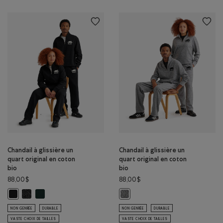
Chandail à glissière un
Chandail à glissière un
quart original en coton
quart original en coton
bio
bio
88,00$
88,00$
Chandail à glissière un quart original en coton bio: POIVRE NOIR Co
Chandail à glissière un quart original en coton bio: VARSITY VE
Chandail à glissière un quart original en coton bio: NOIR Couleur
Chandail à glissière un quart origi
NON GENRÉE
DURABLE
NON GENRÉE
DURABLE
VASTE CHOIX DE TAILLES
VASTE CHOIX DE TAILLES