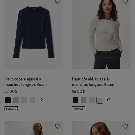
Haut côtelé ajusté à
Haut côtelé ajusté à
manches longues Roam
manches longues Roam
58,00$
58,00$
Haut côtelé ajusté à manches longues Roam: NOIR Couleur
Haut côtelé ajusté à manches longues Roam: MÉLANGE GRIS GIVRÉ 
Haut côtelé ajusté à manches longues Roam: BLANC Couleur
Haut côtelé ajusté à manches longues Roam: MÉLANGE A
Haut côtelé ajusté à manches lon
Haut côtelé ajusté à manche
Haut côtelé ajusté à ma
Haut côtelé ajusté 
+2
+2
DURABLE
DURABLE