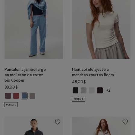
Pantalon à jambe large
Haut côtelé ajusté à
en molleton de coton
manches courtes Roam
bio Cooper
48,00$
88,00$
Haut côtelé ajusté à manches cou
Haut côtelé ajusté à manche
Haut côtelé ajusté à ma
Haut côtelé ajusté 
+2
Pantalon à jambe large en molleton de coton bio Cooper: DÉSERT MO
Pantalon à jambe large en molleton de coton bio Cooper: BEURRE
Pantalon à jambe large en molleton de coton bio Coope
Pantalon à jambe large en molleton de coton bio Cooper: NU
DURABLE
DURABLE