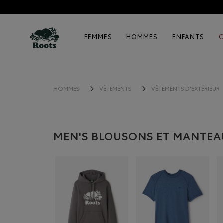
FEMMES
HOMMES
ENFANTS
HOMMES
VÊTEMENTS
VÊTEMENTS D'EXTÉRIEUR
MEN'S BLOUSONS ET MANTEA