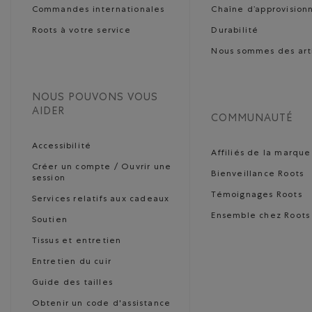
Commandes internationales
Chaîne d’approvisio
Roots à votre service
Durabilité
Nous sommes des art
NOUS POUVONS VOUS
AIDER
COMMUNAUTÉ
Accessibilité
Affiliés de la marque
Créer un compte / Ouvrir une
Bienveillance Roots
session
Témoignages Roots
Services relatifs aux cadeaux
Ensemble chez Roots
Soutien
Tissus et entretien
Entretien du cuir
Guide des tailles
Obtenir un code d'assistance