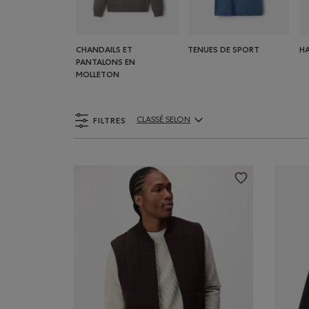
CHANDAILS ET
TENUES DE SPORT
H
PANTALONS EN
MOLLETON
FILTRES
CLASSÉ SELON
ClassÃ© selon Articles: