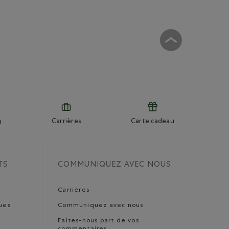
Carrières
Carte cadeau
a
TS
COMMUNIQUEZ AVEC NOUS
Carrières
ues
Communiquez avec nous
Faites-nous part de vos