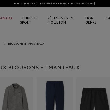
EXPÉDITION GRATUITE POUR LES COMMANDES DE PLUS DE 70 $
CANADA
TENUES DE
VÊTEMENTS EN
NON
C
SPORT
MOLLETON
GENRÉ
BLOUSONS ET MANTEAUX
UX BLOUSONS ET MANTEAUX