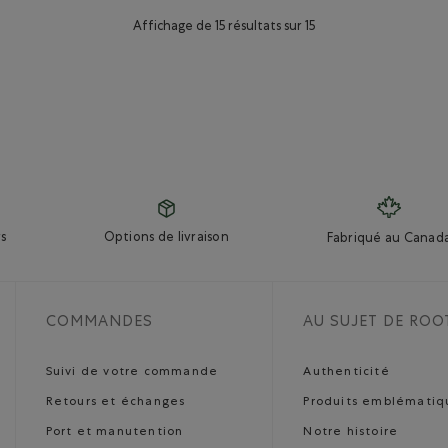
Affichage de 15 résultats sur 15
s
Options de livraison
Fabriqué au Canad
COMMANDES
AU SUJET DE ROO
Suivi de votre commande
Authenticité
Retours et échanges
Produits emblématiq
Port et manutention
Notre histoire