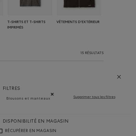
T-SHIRTS ET T-SHIRTS
VÊTEMENTS D'EXTÉRIEUR
IMPRIMÉS
15 RÉSULTATS
FILTRES
Supprimer tous les filtres
Blousons et manteaux
Supprimer le filtre Classé selon Type de produit : B
DISPONIBILITÉ EN MAGASIN
RÉCUPÉRER EN MAGASIN