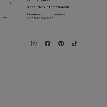
commentaires
nnement
Débouchés internationaux
Commerce électronique
isans
interentreprises