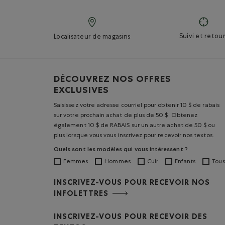
Suivi et retour
Localisateur de magasins
DÉCOUVREZ NOS OFFRES
EXCLUSIVES
Saisissez votre adresse courriel pour obtenir 10 $ de rabais
sur votre prochain achat de plus de 50 $. Obtenez
également 10 $ de RABAIS sur un autre achat de 50 $ ou
plus lorsque vous vous inscrivez pour recevoir nos textos.
Quels sont les modèles qui vous intéressent ?
Femmes
Hommes
Cuir
Enfants
Tous
INSCRIVEZ-VOUS POUR RECEVOIR NOS
INFOLETTRES
INSCRIVEZ-VOUS POUR RECEVOIR DES