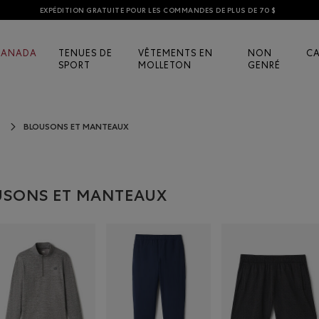
EXPÉDITION GRATUITE POUR LES COMMANDES DE PLUS DE 70 $
CANADA
TENUES DE
VÊTEMENTS EN
NON
C
SPORT
MOLLETON
GENRÉ
BLOUSONS ET MANTEAUX
OUSONS ET MANTEAUX