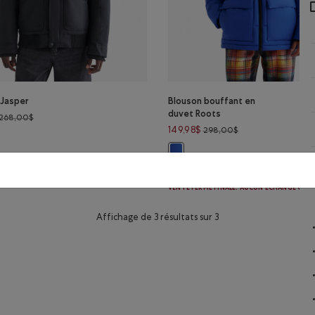
 Jasper
Blouson bouffant en
duvet Roots
Prix réduit de 268,00$ à 134,98$
268,00$
Prix réduit de 298
149,98$
298,00$
 Jasper: NOIR Couleur
Blouson bouffant en duvet Roots:
DURABLE
ME FINALE. AUCUN ÉCHANGE OU RETOUR.
VENTE FERME FINALE. AUCUN ÉCHANGE OU 
Affichage de 3 résultats sur 3