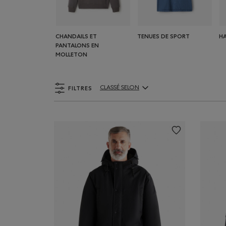
CHANDAILS ET
TENUES DE SPORT
H
PANTALONS EN
MOLLETON
FILTRES
CLASSÉ SELON
ClassÃ© selon Articles: