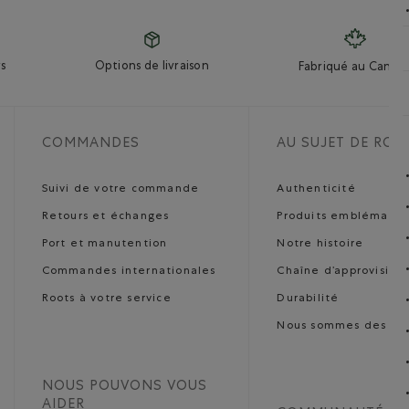
s
Options de livraison
Fabriqué au Canad
COMMANDES
AU SUJET DE ROO
Suivi de votre commande
Authenticité
Retours et échanges
Produits emblématiq
Port et manutention
Notre histoire
Commandes internationales
Chaîne d’approvisio
Roots à votre service
Durabilité
Nous sommes des art
NOUS POUVONS VOUS
AIDER