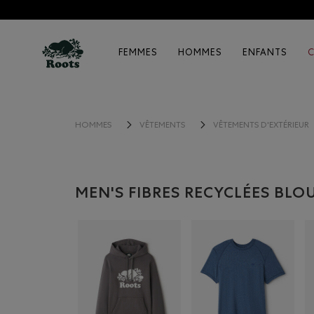
FEMMES
HOMMES
ENFANTS
HOMMES
VÊTEMENTS
VÊTEMENTS D'EXTÉRIEUR
MEN'S FIBRES RECYCLÉES BL