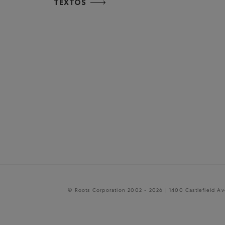
TEXTOS
© Roots Corporation 2002 - 2026 | 1400 Castlefield A