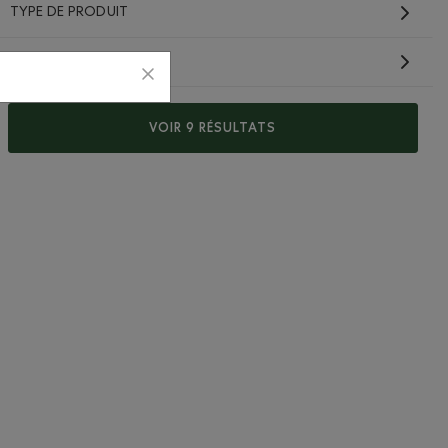
TYPE DE PRODUIT
CARACTÉRISTIQUES
VOIR 9 RÉSULTATS