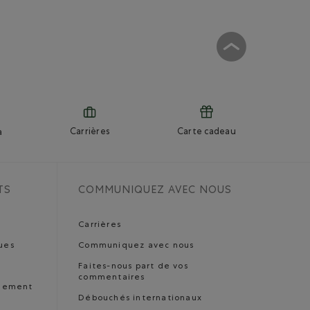
Carrières
Carte cadeau
a
TS
COMMUNIQUEZ AVEC NOUS
Carrières
ues
Communiquez avec nous
Faites-nous part de vos
commentaires
nnement
Débouchés internationaux