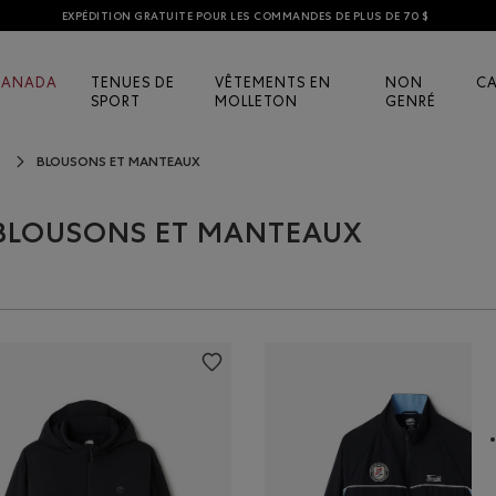
EXPÉDITION GRATUITE POUR LES COMMANDES DE PLUS DE 70 $
CANADA
TENUES DE
VÊTEMENTS EN
NON
C
SPORT
MOLLETON
GENRÉ
BLOUSONS ET MANTEAUX
S BLOUSONS ET MANTEAUX