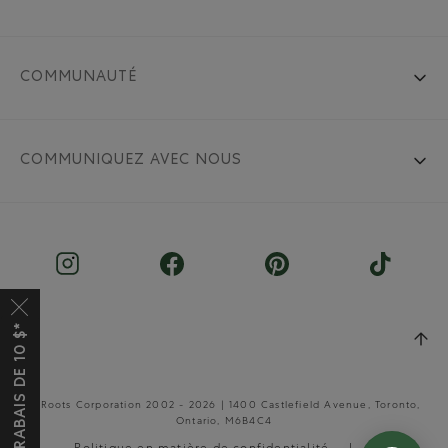
COMMUNAUTÉ
COMMUNIQUEZ AVEC NOUS
OBTENEZ UN RABAIS DE 10 $*
© Roots Corporation 2002 - 2026 | 1400 Castlefield Avenue, Toronto,
Ontario, M6B4C4