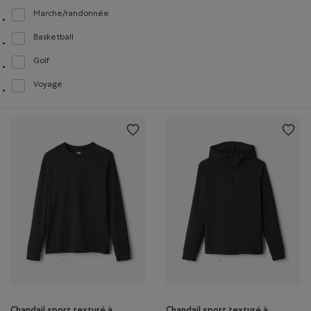
Marche/randonnée
Classer selon Activités : Marche/randonnée(Walking/Hiking)
Basketball
Classer selon Activités : Basketball(Basketball)
Golf
Classer selon Activités : Golf(Golf)
Voyage
Classer selon Activités : Voyage(Travel)
Chandail sport texturé à
Chandail sport texturé à