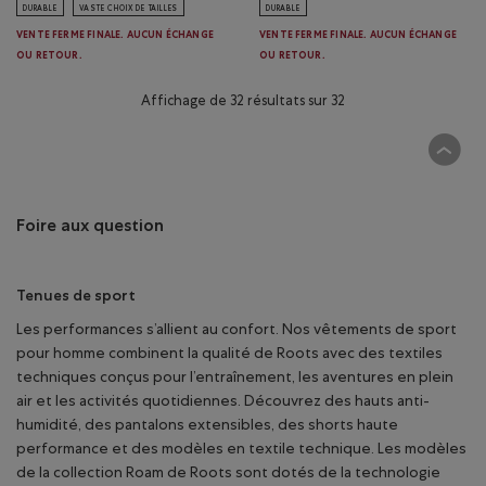
DURABLE
VASTE CHOIX DE TAILLES
DURABLE
VENTE FERME FINALE. AUCUN ÉCHANGE
VENTE FERME FINALE. AUCUN ÉCHANGE
OU RETOUR.
OU RETOUR.
Affichage de 32 résultats sur 32
Foire aux question
Tenues de sport
Les performances s’allient au confort. Nos vêtements de sport
pour homme combinent la qualité de Roots avec des textiles
techniques conçus pour l’entraînement, les aventures en plein
air et les activités quotidiennes. Découvrez des hauts anti-
humidité, des pantalons extensibles, des shorts haute
performance et des modèles en textile technique. Les modèles
de la collection Roam de Roots sont dotés de la technologie