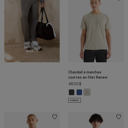
BAS
Chandail à manches
courtes en filet Renew
48,00$
Chandail à manches courtes en fi
Chandail à manches courtes 
Chandail à manches court
DURABLE