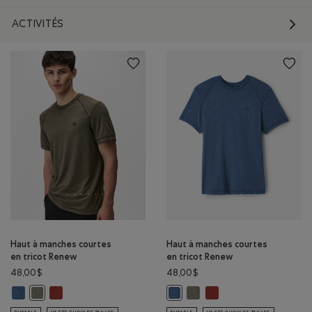
ACTIVITÉS
Haut à manches courtes
Haut à manches courtes
en tricot Renew
en tricot Renew
48,00$
48,00$
Haut à manches courtes en tricot Renew: NUAGE BLEU POIVRÉ Couleur
Haut à manches courtes en tricot Renew: ROUGE CANYON POI
Haut à manches courtes en tr
Haut à manches courtes
Haut à manches courtes en tricot Renew: OLIVE FUMÉE POIVRÉE Co
Haut à manches courtes en trico