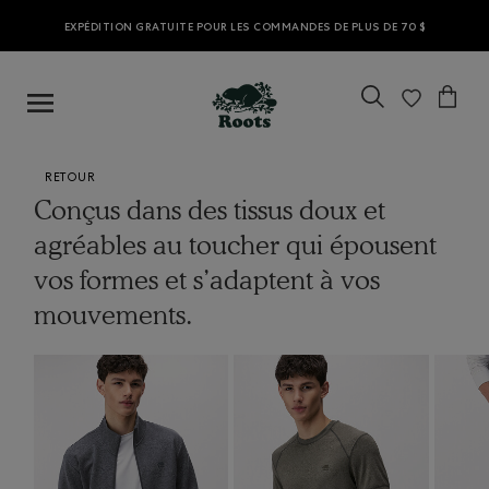
EXPÉDITION GRATUITE POUR LES COMMANDES DE PLUS DE 70 $
RETOUR
Conçus dans des tissus doux et
agréables au toucher qui épousent
vos formes et s’adaptent à vos
mouvements.