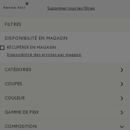
Renew Knit
Supprimer tous les filtres
Supprimer le filtre Classé selon Composition : Renew Knit(
FILTRES
DISPONIBILITÉ EN MAGASIN
RÉCUPÉRER EN MAGASIN
Disponibilité des articles par magasin
CATÉGORIES
COUPES
COULEUR
GAMME DE PRIX
COMPOSITION