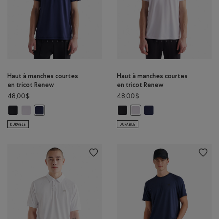
Haut à manches courtes
Haut à manches courtes
en tricot Renew
en tricot Renew
48,00$
48,00$
Haut à manches courtes en tricot Renew: NOIR Couleur
Haut à manches courtes en tricot Renew: BLANC Couleur
Haut à manches courtes en tricot
Haut à manches courtes 
Haut à manches courtes en tricot Renew: BLAZER BLEU MARIN
Haut à manches courtes en t
DURABLE
DURABLE