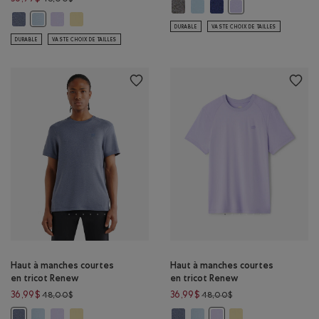
48,00$
Polo en tricot Renew : SEL ET POI
Polo en tricot Renew : BLEU C
Polo en tricot Renew : 
Polo en tricot Rene
Haut à manches courtes en tricot Renew: MARÉE BLEUE POIVRÉE Couleu
Haut à manches courtes en tricot Renew: LAVANDE POIVRÉE C
Haut à manches courtes en tricot Renew: JAUNE SOLEIL C
Haut à manches courtes en tricot Renew: BLEU CIEL POIVRÉ Couleu
DURABLE
VASTE CHOIX DE TAILLES
DURABLE
VASTE CHOIX DE TAILLES
Haut à manches courtes
Haut à manches courtes
en tricot Renew
en tricot Renew
Prix réduit de 48,00$ à 36,99$
Prix réduit de 48,00
36,99$
36,99$
48,00$
48,00$
Haut à manches courtes en tricot Renew: BLEU CIEL POIVRÉ Couleur
Haut à manches courtes en tricot Renew: LAVANDE POIVRÉE C
Haut à manches courtes en tricot Renew: JAUNE SOLEIL C
Haut à manches courtes en trico
Haut à manches courtes en tr
Haut à manches cour
Haut à manches courtes en tricot Renew: MARÉE BLEUE POIVRÉE Couleu
Haut à manches courtes 