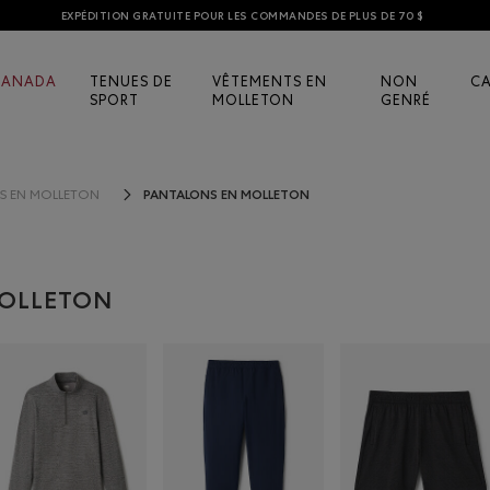
EXPÉDITION GRATUITE POUR LES COMMANDES DE PLUS DE 70 $
CANADA
TENUES DE
VÊTEMENTS EN
NON
C
SPORT
MOLLETON
GENRÉ
PANTALONS EN MOLLETON
NS EN MOLLETON
MOLLETON