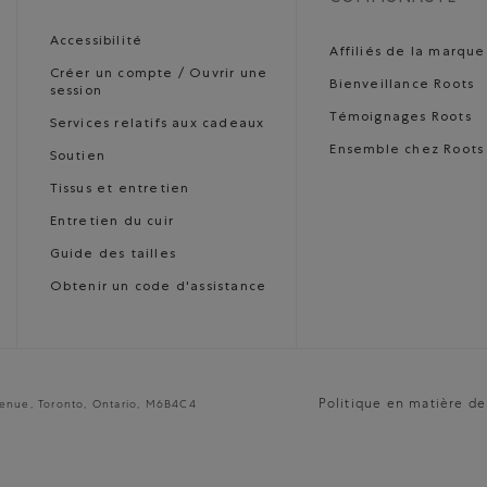
Accessibilité
Affiliés de la marque
Créer un compte / Ouvrir une
Bienveillance Roots
session
Témoignages Roots
Services relatifs aux cadeaux
Ensemble chez Roots
Soutien
Tissus et entretien
Entretien du cuir
Guide des tailles
Obtenir un code d'assistance
Politique en matière de
venue, Toronto, Ontario, M6B4C4