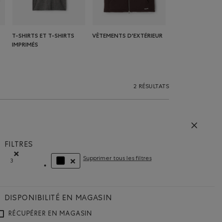
T-SHIRTS ET T-SHIRTS
VÊTEMENTS D'EXTÉRIEUR
IMPRIMÉS
2 RÉSULTATS
FILTRES
Supprimer tous les filtres
3
Supprimer le filtre Classé selon Coupes : 3
SUPPRIMER LE FILTRE CLASSÉ SELON COULEUR : 
DISPONIBILITÉ EN MAGASIN
RÉCUPÉRER EN MAGASIN