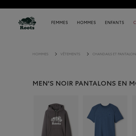
FEMMES
HOMMES
ENFANTS
HOMMES
VÊTEMENTS
CHANDAILS ET PANTALO
MEN'S NOIR PANTALONS EN 