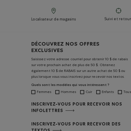
Suivi et retour
Localisateur de magasins
DÉCOUVREZ NOS OFFRES
EXCLUSIVES
Saisissez votre adresse courriel pour obtenir 10 $ de rabais
sur votre prochain achat de plus de 50 $. Obtenez
également 10 $ de RABAIS sur un autre achat de 50 $ ou
plus lorsque vous vous inscrivez pour recevoir nos textos.
Quels sont les modèles qui vous intéressent ?
Femmes
Hommes
Cuir
Enfants
Tous
INSCRIVEZ-VOUS POUR RECEVOIR NOS
INFOLETTRES
INSCRIVEZ-VOUS POUR RECEVOIR DES
TEXTOS