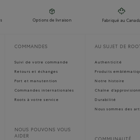
s
Options de livraison
Fabriqué au Canad
COMMANDES
AU SUJET DE ROO
Suivi de votre commande
Authenticité
Retours et échanges
Produits emblématiq
Port et manutention
Notre histoire
Commandes internationales
Chaîne d’approvisio
Roots à votre service
Durabilité
Nous sommes des art
NOUS POUVONS VOUS
AIDER
COMMUNAUTÉ