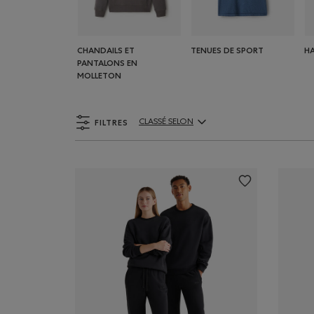
CHANDAILS ET
TENUES DE SPORT
H
PANTALONS EN
MOLLETON
FILTRES
CLASSÉ SELON
ClassÃ© selon Articles: