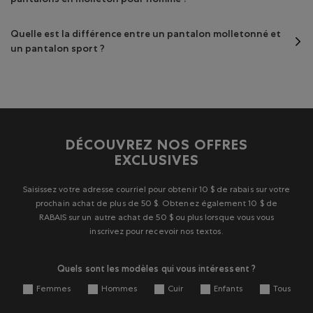
Quelle est la différence entre un pantalon molletonné et
un pantalon sport ?
DÉCOUVREZ NOS OFFRES
EXCLUSIVES
Saisissez votre adresse courriel pour obtenir 10 $ de rabais sur votre
prochain achat de plus de 50 $. Obtenez également 10 $ de
RABAIS sur un autre achat de 50 $ ou plus lorsque vous vous
inscrivez pour recevoir nos textos.
Quels sont les modèles qui vous intéressent ?
Femmes
Hommes
Cuir
Enfants
Tous