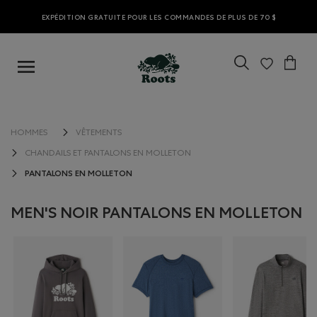
EXPÉDITION GRATUITE POUR LES COMMANDES DE PLUS DE 70 $
HOMMES
VÊTEMENTS
CHANDAILS ET PANTALONS EN MOLLETON
PANTALONS EN MOLLETON
MEN'S NOIR PANTALONS EN MOLLETON