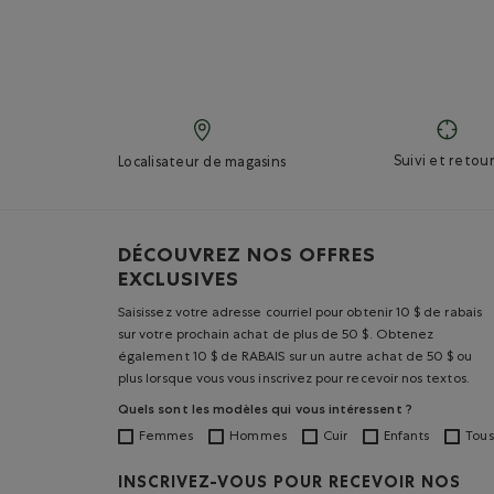
Suivi et retour
Localisateur de magasins
DÉCOUVREZ NOS OFFRES
EXCLUSIVES
Saisissez votre adresse courriel pour obtenir 10 $ de rabais
sur votre prochain achat de plus de 50 $. Obtenez
également 10 $ de RABAIS sur un autre achat de 50 $ ou
plus lorsque vous vous inscrivez pour recevoir nos textos.
Quels sont les modèles qui vous intéressent ?
Femmes
Hommes
Cuir
Enfants
Tous
INSCRIVEZ-VOUS POUR RECEVOIR NOS