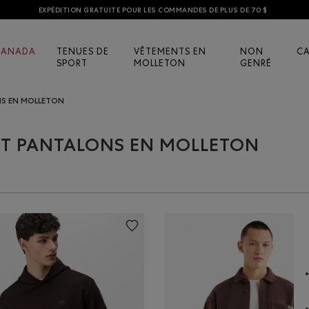
EXPÉDITION GRATUITE POUR LES COMMANDES DE PLUS DE 70 $
CANADA
TENUES DE
VÊTEMENTS EN
NON
C
SPORT
MOLLETON
GENRÉ
NS EN MOLLETON
ET PANTALONS EN MOLLETON