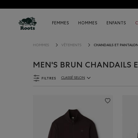
FEMMES
HOMMES
ENFANTS
CHANDAILS ET PANTALO
HOMMES
VÊTEMENTS
MEN'S BRUN CHANDAILS 
FILTRES
CLASSÉ SELON
ClassÃ© selon Articles: