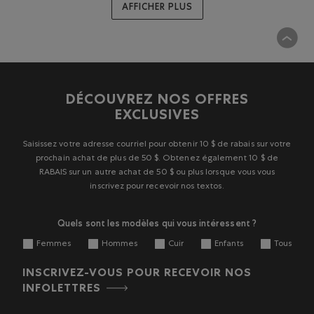
AFFICHER PLUS
DÉCOUVREZ NOS OFFRES
EXCLUSIVES
Saisissez votre adresse courriel pour obtenir 10 $ de rabais sur votre
prochain achat de plus de 50 $. Obtenez également 10 $ de
RABAIS sur un autre achat de 50 $ ou plus lorsque vous vous
inscrivez pour recevoir nos textos.
Quels sont les modèles qui vous intéressent ?
Femmes
Hommes
Cuir
Enfants
Tous
INSCRIVEZ-VOUS POUR RECEVOIR NOS
INFOLETTRES