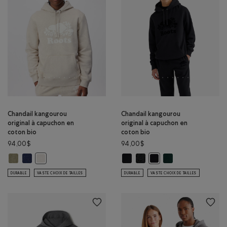
Chandail kangourou
Chandail kangourou
original à capuchon en
original à capuchon en
coton bio
coton bio
94,00$
94,00$
Chandail kangourou original à capuchon en coton bio: MÉLANGE OMBR
Chandail kangourou original à capuchon en coton bio: MÉLANGE C
Chandail kangourou original à cap
Chandail kangourou original 
Chandail kangourou o
Chandail kangourou original à capuchon en coton bio: MÉLAN
Chandail kangourou origi
DURABLE
VASTE CHOIX DE TAILLES
DURABLE
VASTE CHOIX DE TAILLES