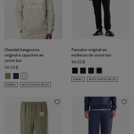
Chandail kangourou
Pantalon original en
original à capuchon en
molleton de coton bio
coton bio
84,00$
94,00$
Pantalon original en molleton de 
Pantalon original en molleton
Pantalon original en mol
Pantalon original en
Chandail kangourou original à capuchon en coton bio: MÉLANGE OMBR
Chandail kangourou original à capuchon en coton bio: MÉLANGE C
Chandail kangourou original à capuchon en coton bio: MÉLAN
DURABLE
VASTE CHOIX DE TAILLES
DURABLE
VASTE CHOIX DE TAILLES