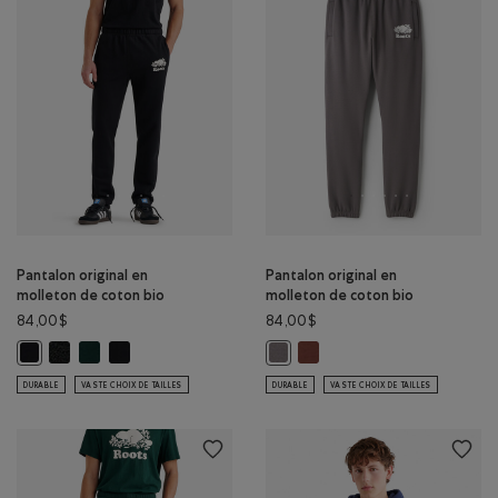
Pantalon original en
Pantalon original en
molleton de coton bio
molleton de coton bio
84,00$
84,00$
Pantalon original en molleton de coton bio: POIVRE NOIR Couleur
Pantalon original en molleton de coton bio: VARSITY VERT Cou
Pantalon original en molleton de coton bio: NOIR/NOIR C
Pantalon original en molleto
Pantalon original en molleton de coton bio: NOIR Couleur
Pantalon original en molleton de 
DURABLE
VASTE CHOIX DE TAILLES
DURABLE
VASTE CHOIX DE TAILLES