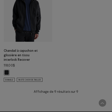
Chandail à capuchon et
glissière en tissu
interlock Recover
118,00$
Chandail à capuchon et glissière en tissu interlock Recover: NOIR Coule
DURABLE
VASTE CHOIX DE TAILLES
Affichage de 9 résultats sur 9